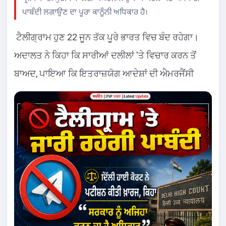
ਪਾਬੰਦੀ ਲਗਾਉਣ ਦਾ ਪੂਰਾ ਕਾਨੂੰਨੀ ਅਧਿਕਾਰ ਹੈ।
ਟੈਲੀਗ੍ਰਾਮ ਹੁਣ 22 ਜੂਨ ਤੱਕ ਪੂਰੇ ਭਾਰਤ ਵਿਚ ਬੰਦ ਰਹੇਗਾ।
ਅਦਾਲਤ ਨੇ ਕਿਹਾ ਕਿ ਸਾਰੀਆਂ ਦਲੀਲਾਂ 'ਤੇ ਵਿਚਾਰ ਕਰਨ ਤੋਂ
ਬਾਅਦ, ਪਾਇਆ ਕਿ ਇਤਰਾਜ਼ਯੋਗ ਆਦੇਸ਼ਾਂ ਦੀ ਐਮਰਜੈਂਸੀ