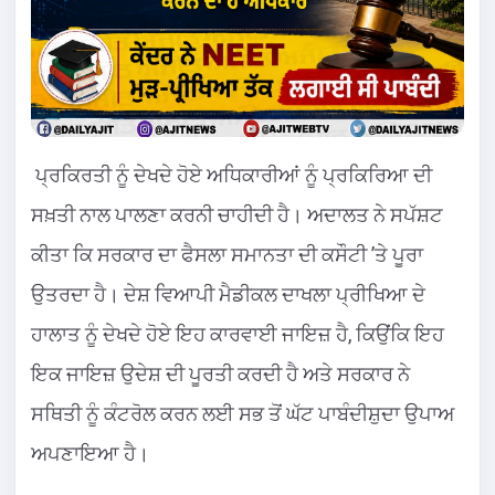
ਪ੍ਰਕਿਰਤੀ ਨੂੰ ਦੇਖਦੇ ਹੋਏ ਅਧਿਕਾਰੀਆਂ ਨੂੰ ਪ੍ਰਕਿਰਿਆ ਦੀ
ਸਖ਼ਤੀ ਨਾਲ ਪਾਲਣਾ ਕਰਨੀ ਚਾਹੀਦੀ ਹੈ। ਅਦਾਲਤ ਨੇ ਸਪੱਸ਼ਟ
ਕੀਤਾ ਕਿ ਸਰਕਾਰ ਦਾ ਫੈਸਲਾ ਸਮਾਨਤਾ ਦੀ ਕਸੌਟੀ ’ਤੇ ਪੂਰਾ
ਉਤਰਦਾ ਹੈ। ਦੇਸ਼ ਵਿਆਪੀ ਮੈਡੀਕਲ ਦਾਖਲਾ ਪ੍ਰੀਖਿਆ ਦੇ
ਹਾਲਾਤ ਨੂੰ ਦੇਖਦੇ ਹੋਏ ਇਹ ਕਾਰਵਾਈ ਜਾਇਜ਼ ਹੈ, ਕਿਉਂਕਿ ਇਹ
ਇਕ ਜਾਇਜ਼ ਉਦੇਸ਼ ਦੀ ਪੂਰਤੀ ਕਰਦੀ ਹੈ ਅਤੇ ਸਰਕਾਰ ਨੇ
ਸਥਿਤੀ ਨੂੰ ਕੰਟਰੋਲ ਕਰਨ ਲਈ ਸਭ ਤੋਂ ਘੱਟ ਪਾਬੰਦੀਸ਼ੁਦਾ ਉਪਾਅ
ਅਪਣਾਇਆ ਹੈ।