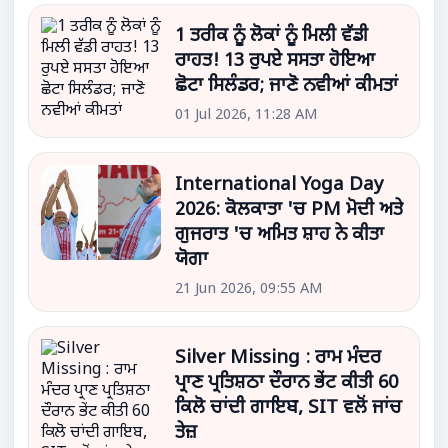
1 ਤਰੀਕ ਨੂੰ ਲੋਕਾਂ ਨੂੰ ਮਿਲੀ ਵੱਡੀ
ਰਾਹਤ! 13 ਰੁਪਏ ਸਸਤਾ ਹੋਇਆ
ਛੋਟਾ ਸਿਲੰਡਰ; ਜਾਣੋ ਨਵੀਆਂ ਕੀਮਤਾਂ
01 Jul 2026, 11:28 AM
International Yoga Day
2026: ਕੋਲਕਾਤਾ 'ਚ PM ਮੋਦੀ ਅਤੇ
ਗੁਜਰਾਤ 'ਚ ਅਮਿਤ ਸ਼ਾਹ ਨੇ ਕੀਤਾ
ਯੋਗਾ
21 Jun 2026, 09:55 AM
Silver Missing : ਰਾਮ ਮੰਦਰ
ਪ੍ਰਾਣ ਪ੍ਰਤਿਸ਼ਠਾ ਦੌਰਾਨ ਭੇਂਟ ਕੀਤੀ 60
ਕਿਲੋ ਚਾਂਦੀ ਗਾਇਬ, SIT ਵਲੋਂ ਜਾਂਚ
ਤੇਜ਼