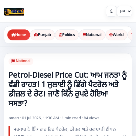
Home
Punjab
Politics
National
World
National
Petrol-Diesel Price Cut: ਆਮ ਜਨਤਾ ਨੂੰ
ਵੱਡੀ ਰਾਹਤ! 1 ਜੁਲਾਈ ਨੂੰ ਡਿੱਗੇ ਪੈਟਰੋਲ ਅਤੇ
ਡੀਜ਼ਲ ਦੇ ਰੇਟ! ਜਾਣੋ ਕਿੰਨੇ ਰੁਪਏ ਹੋਇਆ
ਸਸਤਾ?
aman · 01 Jul 2026, 11:30 AM · 1 min read · 84 views
ਸਰਕਾਰ ਨੇ ਇੱਕ ਵਾਰ ਫਿਰ ਪੈਟਰੋਲ, ਡੀਜ਼ਲ ਅਤੇ ਹਵਾਬਾਜ਼ੀ ਈਧਨ