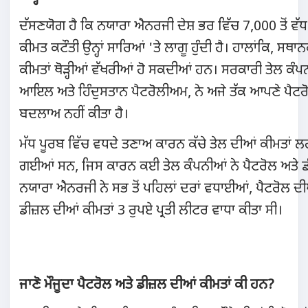
ਦੱਸਣਯੋਗ ਹੈ ਕਿ ਨਯਾਰਾ ਐਨਰਜੀ ਦੇਸ਼ ਭਰ ਵਿੱਚ 7,000 ਤੋਂ ਵੱਧ
ਕੀਮਤ ਕਟੌਤੀ ਉਨ੍ਹਾਂ ਸਾਰਿਆਂ 'ਤੇ ਲਾਗੂ ਹੁੰਦੀ ਹੈ। ਹਾਲਾਂਕਿ, ਸਥਾ
ਕੀਮਤਾਂ ਥੋੜ੍ਹੀਆਂ ਵੱਖਰੀਆਂ ਹੋ ਸਕਦੀਆਂ ਹਨ। ਸਰਕਾਰੀ ਤੇਲ ਕ
ਆਇਲ ਅਤੇ ਹਿੰਦੁਸਤਾਨ ਪੈਟਰੋਲੀਅਮ, ਨੇ ਅਜੇ ਤੱਕ ਆਪਣੇ ਪੈਟਰੋ
ਬਦਲਾਅ ਨਹੀਂ ਕੀਤਾ ਹੈ।
ਮੱਧ ਪੂਰਬ ਵਿੱਚ ਵਧਦੇ ਤਣਾਅ ਕਾਰਨ ਕੱਚੇ ਤੇਲ ਦੀਆਂ ਕੀਮਤਾਂ ਲ
ਗਈਆਂ ਸਨ, ਜਿਸ ਕਾਰਨ ਕਈ ਤੇਲ ਕੰਪਨੀਆਂ ਨੇ ਪੈਟਰੋਲ ਅਤੇ ਡੀਜ
ਨਯਾਰਾ ਐਨਰਜੀ ਨੇ ਸਭ ਤੋਂ ਪਹਿਲਾਂ ਦਰਾਂ ਵਧਾਈਆਂ, ਪੈਟਰੋਲ ਦੀਆ
ਡੀਜ਼ਲ ਦੀਆਂ ਕੀਮਤਾਂ 3 ਰੁਪਏ ਪ੍ਰਤੀ ਲੀਟਰ ਵਾਧਾ ਕੀਤਾ ਸੀ।
ਜਾਣੋ ਮੌਜੂਦਾ ਪੈਟਰੋਲ ਅਤੇ ਡੀਜ਼ਲ ਦੀਆਂ ਕੀਮਤਾਂ ਕੀ ਹਨ?