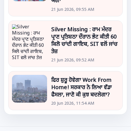
ਯੋਗਾ
21 Jun 2026, 09:55 AM
Silver Missing : ਰਾਮ ਮੰਦਰ
ਪ੍ਰਾਣ ਪ੍ਰਤਿਸ਼ਠਾ ਦੌਰਾਨ ਭੇਂਟ ਕੀਤੀ 60
ਕਿਲੋ ਚਾਂਦੀ ਗਾਇਬ, SIT ਵਲੋਂ ਜਾਂਚ
ਤੇਜ਼
21 Jun 2026, 09:52 AM
ਫਿਰ ਸ਼ੁਰੂ ਹੋਵੇਗਾ Work From
Home! ਸਰਕਾਰ ਨੇ ਲਿਆ ਵੱਡਾ
ਫੈਸਲਾ, ਜਾਣੋ ਕੀ ਕੁਝ ਬਦਲੇਗਾ?
20 Jun 2026, 11:54 AM