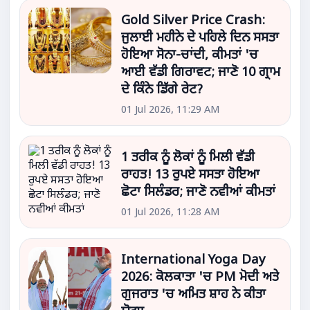
Gold Silver Price Crash:
ਜੁਲਾਈ ਮਹੀਨੇ ਦੇ ਪਹਿਲੇ ਦਿਨ ਸਸਤਾ
ਹੋਇਆ ਸੋਨਾ-ਚਾਂਦੀ, ਕੀਮਤਾਂ 'ਚ
ਆਈ ਵੱਡੀ ਗਿਰਾਵਟ; ਜਾਣੋ 10 ਗ੍ਰਾਮ
ਦੇ ਕਿੰਨੇ ਡਿੱਗੇ ਰੇਟ?
01 Jul 2026, 11:29 AM
1 ਤਰੀਕ ਨੂੰ ਲੋਕਾਂ ਨੂੰ ਮਿਲੀ ਵੱਡੀ
ਰਾਹਤ! 13 ਰੁਪਏ ਸਸਤਾ ਹੋਇਆ
ਛੋਟਾ ਸਿਲੰਡਰ; ਜਾਣੋ ਨਵੀਆਂ ਕੀਮਤਾਂ
01 Jul 2026, 11:28 AM
International Yoga Day
2026: ਕੋਲਕਾਤਾ 'ਚ PM ਮੋਦੀ ਅਤੇ
ਗੁਜਰਾਤ 'ਚ ਅਮਿਤ ਸ਼ਾਹ ਨੇ ਕੀਤਾ