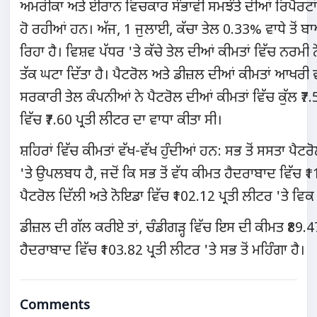
ਅਮਰੀਕਾ ਅਤੇ ਈਰਾਨ ਵਿਚਕਾਰ ਸੰਭਾਵੀ ਸਮਝੌਤੇ ਦੀਆਂ ਰਿਪੋਰਟਾਂ
ਹੋ ਰਹੀਆਂ ਹਨ। ਅੱਜ, 1 ਜੁਲਾਈ, ਕੱਚਾ ਤੇਲ 0.33% ਵਾਧੇ ਤੋਂ ਬ
ਰਿਹਾ ਹੈ। ਵਿਸ਼ਵ ਪੱਧਰ 'ਤੇ ਕੱਚੇ ਤੇਲ ਦੀਆਂ ਕੀਮਤਾਂ ਵਿੱਚ ਨਰਮੀ ਨ
ਤੱਕ ਘਟਾ ਦਿੱਤਾ ਹੈ। ਪੈਟਰੋਲ ਅਤੇ ਡੀਜ਼ਲ ਦੀਆਂ ਕੀਮਤਾਂ ਆਖ
ਸਰਕਾਰੀ ਤੇਲ ਕੰਪਨੀਆਂ ਨੇ ਪੈਟਰੋਲ ਦੀਆਂ ਕੀਮਤਾਂ ਵਿੱਚ ਕੁੱਲ ₹7.
ਵਿੱਚ ₹7.60 ਪ੍ਰਤੀ ਲੀਟਰ ਦਾ ਵਾਧਾ ਕੀਤਾ ਸੀ।
ਸ਼ਹਿਰਾਂ ਵਿੱਚ ਕੀਮਤਾਂ ਵੱਖ-ਵੱਖ ਹੁੰਦੀਆਂ ਹਨ: ਸਭ ਤੋਂ ਸਸਤਾ ਪੈਟਰ
'ਤੇ ਉਪਲਬਧ ਹੈ, ਜਦੋਂ ਕਿ ਸਭ ਤੋਂ ਵੱਧ ਕੀਮਤ ਹੈਦਰਾਬਾਦ ਵਿੱਚ ₹
ਪੈਟਰੋਲ ਦਿੱਲੀ ਅਤੇ ਨੋਇਡਾ ਵਿੱਚ ₹102.12 ਪ੍ਰਤੀ ਲੀਟਰ 'ਤੇ ਵਿਕ
ਡੀਜ਼ਲ ਦੀ ਗੱਲ ਕਰੀਏ ਤਾਂ, ਚੰਡੀਗੜ੍ਹ ਵਿੱਚ ਇਸ ਦੀ ਕੀਮਤ ₹89.47 
ਹੈਦਰਾਬਾਦ ਵਿੱਚ ₹103.82 ਪ੍ਰਤੀ ਲੀਟਰ 'ਤੇ ਸਭ ਤੋਂ ਮਹਿੰਗਾ ਹੈ।
Comments