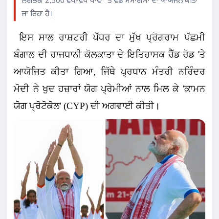
ਲਗਭਗ 2,500 ਵੱਖ-ਵੱਖ ਥਾਵਾਂ 'ਤੇ ਵੱਡੇ ਸਮਾਗਮਾਂ ਦਾ ਆਯੋਜਨ ਕੀਤਾ
ਜਾ ਰਿਹਾ ਹੈ।
ਇਸ ਸਾਲ ਰਾਸ਼ਟਰੀ ਪੱਧਰ ਦਾ ਮੁੱਖ ਪ੍ਰੋਗਰਾਮ ਪੱਛਮੀ
ਬੰਗਾਲ ਦੀ ਰਾਜਧਾਨੀ ਕੋਲਕਾਤਾ ਦੇ ਇਤਿਹਾਸਕ ਰੈੱਡ ਰੋਡ 'ਤੇ
ਆਯੋਜਿਤ ਕੀਤਾ ਗਿਆ, ਜਿੱਥੇ ਪ੍ਰਧਾਨ ਮੰਤਰੀ ਨਰਿੰਦਰ
ਮੋਦੀ ਨੇ ਖੁਦ ਹਜ਼ਾਰਾਂ ਯੋਗ ਪ੍ਰੇਮੀਆਂ ਨਾਲ ਮਿਲ ਕੇ 'ਕਾਮਨ
ਯੋਗ ਪ੍ਰੋਟੋਕੋਲ' (CYP) ਦੀ ਅਗਵਾਈ ਕੀਤੀ।