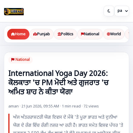
Home
Punjab
Politics
National
World
National
International Yoga Day 2026:
ਕੋਲਕਾਤਾ 'ਚ PM ਮੋਦੀ ਅਤੇ ਗੁਜਰਾਤ 'ਚ
ਅਮਿਤ ਸ਼ਾਹ ਨੇ ਕੀਤਾ ਯੋਗਾ
aman · 21 Jun 2026, 09:55 AM · 1 min read · 72 views
ਅੱਜ ਅੰਤਰਰਾਸ਼ਟਰੀ ਯੋਗ ਦਿਵਸ ਦੇ ਮੌਕੇ 'ਤੇ ਪੂਰਾ ਭਾਰਤ ਅਤੇ ਦੁਨੀਆ
ਯੋਗ ਦੇ ਰੰਗ ਵਿੱਚ ਰੰਗੀ ਨਜ਼ਰ ਆ ਰਹੀ ਹੈ। ਭਾਰਤ ਸਮੇਤ ਵਿਸ਼ਵ ਪੱਧਰ 'ਤੇ