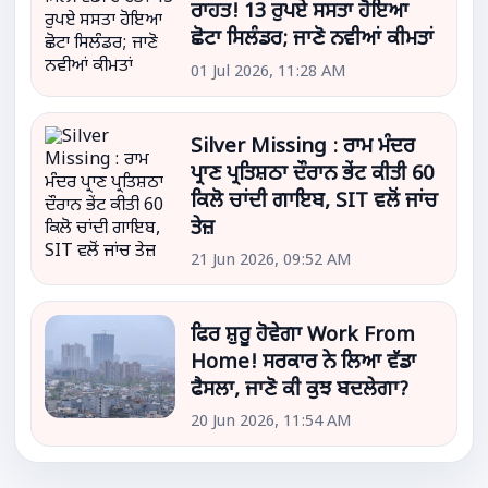
ਰਾਹਤ! 13 ਰੁਪਏ ਸਸਤਾ ਹੋਇਆ
ਛੋਟਾ ਸਿਲੰਡਰ; ਜਾਣੋ ਨਵੀਆਂ ਕੀਮਤਾਂ
01 Jul 2026, 11:28 AM
Silver Missing : ਰਾਮ ਮੰਦਰ
ਪ੍ਰਾਣ ਪ੍ਰਤਿਸ਼ਠਾ ਦੌਰਾਨ ਭੇਂਟ ਕੀਤੀ 60
ਕਿਲੋ ਚਾਂਦੀ ਗਾਇਬ, SIT ਵਲੋਂ ਜਾਂਚ
ਤੇਜ਼
21 Jun 2026, 09:52 AM
ਫਿਰ ਸ਼ੁਰੂ ਹੋਵੇਗਾ Work From
Home! ਸਰਕਾਰ ਨੇ ਲਿਆ ਵੱਡਾ
ਫੈਸਲਾ, ਜਾਣੋ ਕੀ ਕੁਝ ਬਦਲੇਗਾ?
20 Jun 2026, 11:54 AM