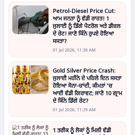
Petrol-Diesel Price Cut:
ਆਮ ਜਨਤਾ ਨੂੰ ਵੱਡੀ ਰਾਹਤ! 1
ਜੁਲਾਈ ਨੂੰ ਡਿੱਗੇ ਪੈਟਰੋਲ ਅਤੇ ਡੀਜ਼ਲ
ਦੇ ਰੇਟ! ਜਾਣੋ ਕਿੰਨੇ ਰੁਪਏ ਹੋਇਆ
ਸਸਤਾ?
01 Jul 2026, 11:30 AM
Gold Silver Price Crash:
ਜੁਲਾਈ ਮਹੀਨੇ ਦੇ ਪਹਿਲੇ ਦਿਨ ਸਸਤਾ
ਹੋਇਆ ਸੋਨਾ-ਚਾਂਦੀ, ਕੀਮਤਾਂ 'ਚ
ਆਈ ਵੱਡੀ ਗਿਰਾਵਟ; ਜਾਣੋ 10 ਗ੍ਰਾਮ
ਦੇ ਕਿੰਨੇ ਡਿੱਗੇ ਰੇਟ?
01 Jul 2026, 11:29 AM
1 ਤਰੀਕ ਨੂੰ ਲੋਕਾਂ ਨੂੰ ਮਿਲੀ ਵੱਡੀ