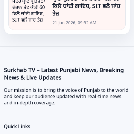
ਕਿਲੋ ਚਾਂਦੀ ਗਾਇਬ, SIT ਵਲੋਂ ਜਾਂਚ
ਤੇਜ਼
21 Jun 2026, 09:52 AM
Surkhab TV – Latest Punjabi News, Breaking
News & Live Updates
Our mission is to bring the voice of Punjab to the world
and keep our audience updated with real-time news
and in-depth coverage.
Quick Links