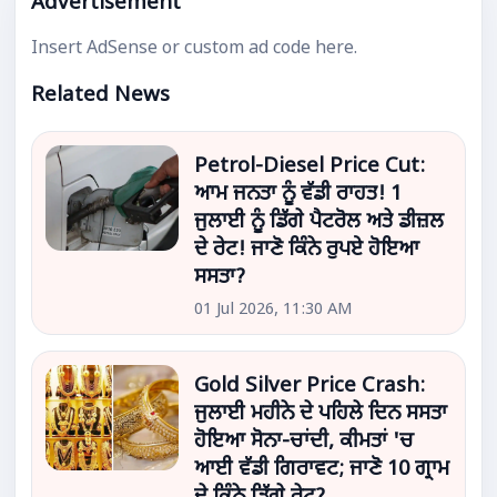
Advertisement
Insert AdSense or custom ad code here.
Related News
Petrol-Diesel Price Cut:
ਆਮ ਜਨਤਾ ਨੂੰ ਵੱਡੀ ਰਾਹਤ! 1
ਜੁਲਾਈ ਨੂੰ ਡਿੱਗੇ ਪੈਟਰੋਲ ਅਤੇ ਡੀਜ਼ਲ
ਦੇ ਰੇਟ! ਜਾਣੋ ਕਿੰਨੇ ਰੁਪਏ ਹੋਇਆ
ਸਸਤਾ?
01 Jul 2026, 11:30 AM
Gold Silver Price Crash:
ਜੁਲਾਈ ਮਹੀਨੇ ਦੇ ਪਹਿਲੇ ਦਿਨ ਸਸਤਾ
ਹੋਇਆ ਸੋਨਾ-ਚਾਂਦੀ, ਕੀਮਤਾਂ 'ਚ
ਆਈ ਵੱਡੀ ਗਿਰਾਵਟ; ਜਾਣੋ 10 ਗ੍ਰਾਮ