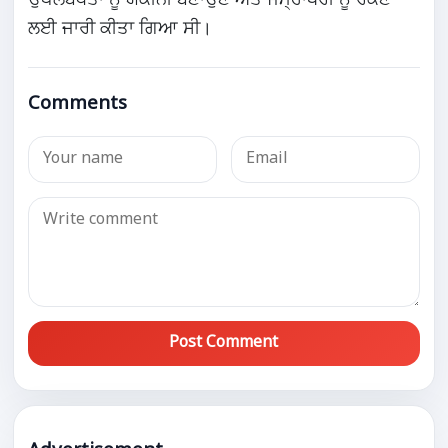
ਲਈ ਜਾਰੀ ਕੀਤਾ ਗਿਆ ਸੀ।
Comments
Post Comment