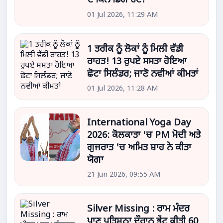
ਦੇ ਕਿੰਨੇ ਡਿੱਗੇ ਰੇਟ?
01 Jul 2026, 11:29 AM
1 ਤਰੀਕ ਨੂੰ ਲੋਕਾਂ ਨੂੰ ਮਿਲੀ ਵੱਡੀ
ਰਾਹਤ! 13 ਰੁਪਏ ਸਸਤਾ ਹੋਇਆ
ਛੋਟਾ ਸਿਲੰਡਰ; ਜਾਣੋ ਨਵੀਆਂ ਕੀਮਤਾਂ
01 Jul 2026, 11:28 AM
International Yoga Day
2026: ਕੋਲਕਾਤਾ 'ਚ PM ਮੋਦੀ ਅਤੇ
ਗੁਜਰਾਤ 'ਚ ਅਮਿਤ ਸ਼ਾਹ ਨੇ ਕੀਤਾ
ਯੋਗਾ
21 Jun 2026, 09:55 AM
Silver Missing : ਰਾਮ ਮੰਦਰ
ਪ੍ਰਾਣ ਪ੍ਰਤਿਸ਼ਠਾ ਦੌਰਾਨ ਭੇਂਟ ਕੀਤੀ 60