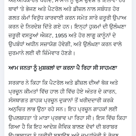
ਅਣਅਧਿਕਾਰਤ ਖਰੀਦ, ਸਾਮਾਨ ਨੂੰ ਉਸ ਉਦੇਸ਼ ਤੋਂ ਇਲਾਵਾ ਹੋਰ
ਥਾਵਾਂ 'ਤੇ ਭੇਜਣ ਅਤੇ ਪੈਟਰੋਲ ਅਤੇ ਡੀਜ਼ਲ ਨਾਲ ਸਬੰਧਤ ਹੋਰ
ਗਲਤ ਕੰਮਾਂ ਵਿਰੁੱਧ ਕਾਰਵਾਈ ਕਰਨ ਸਮੇਤ ਸਾਰੇ ਜ਼ਰੂਰੀ ਉਪਾਅ
ਕਰਨ ਦੇ ਨਿਰਦੇਸ਼ ਦਿੱਤੇ ਗਏ ਹਨ। ਇਨ੍ਹਾਂ ਹੁਕਮਾਂ ਦੀ ਉਲੰਘਣਾ
ਜ਼ਰੂਰੀ ਵਸਤੂਆਂ ਐਕਟ, 1955 ਅਤੇ ਹੋਰ ਲਾਗੂ ਕਾਨੂੰਨਾਂ ਦੇ
ਉਪਬੰਧਾਂ ਅਧੀਨ ਸਜ਼ਾਯੋਗ ਹੋਵੇਗੀ, ਅਤੇ ਉਲੰਘਣਾ ਕਰਨ ਵਾਲੇ
ਜੁਰਮਾਨੇ ਲਈ ਵੀ ਜ਼ਿੰਮੇਵਾਰ ਹੋਣਗੇ।
ਆਮ ਜਨਤਾ ਨੂੰ ਮੁਸ਼ਕਲਾਂ ਦਾ ਕਰਨਾ ਪੈ ਰਿਹਾ ਸੀ ਸਾਹਮਣਾ
ਸਰਕਾਰ ਨੇ ਕਿਹਾ ਕਿ ਪੈਟਰੋਲ ਅਤੇ ਡੀਜ਼ਲ ਦੀਆਂ ਥੋਕ ਅਤੇ
ਪ੍ਰਚੂਨ ਕੀਮਤਾਂ ਵਿੱਚ ਹਾਲ ਹੀ ਵਿੱਚ ਹੋਏ ਅੰਤਰ ਦੇ ਕਾਰਨ,
ਸੰਸਥਾਗਤ ਗਾਹਕ ਪ੍ਰਚੂਨ ਦੁਕਾਨਾਂ ਤੋਂ ਖਰੀਦਦਾਰੀ ਕਰਕੇ
ਅਨੁਚਿਤ ਲਾਭ ਉਠਾ ਰਹੇ ਸਨ। ਇਹ ਪ੍ਰਚੂਨ ਗਾਹਕਾਂ ਲਈ
ਉਪਲਬਧਤਾ 'ਤੇ ਮਾੜਾ ਪ੍ਰਭਾਵ ਪਾ ਰਿਹਾ ਸੀ। ਇਸ ਵਿੱਚ ਕਿਹਾ
ਗਿਆ ਹੈ ਕਿ ਇਹ ਆਦੇਸ਼ ਜੈਵਿਕ ਬਾਲਣ ਦੋਵਾਂ ਦੀ ਬਰਾਬਰ
ਉਪਲਬਧਤਾ ਨੂੰ ਯਕੀਨੀ ਬਣਾਉਣ ਅਤੇ ਜਮ੍ਹਾਂਖੋਰੀ ਨੂੰ ਰੋਕਣ