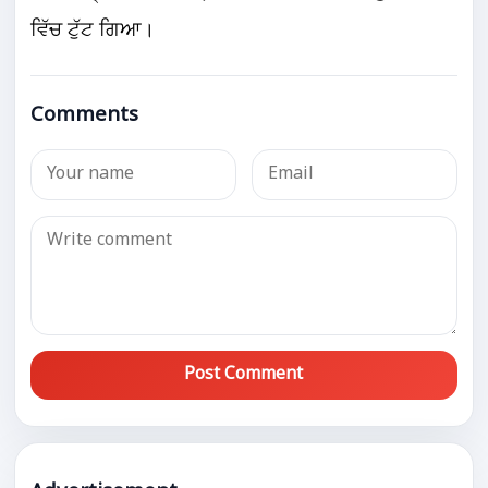
ਵਿੱਚ ਟੁੱਟ ਗਿਆ।
Comments
Post Comment