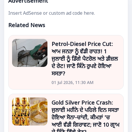
Advertisement
Insert AdSense or custom ad code here.
Related News
Petrol-Diesel Price Cut:
ਆਮ ਜਨਤਾ ਨੂੰ ਵੱਡੀ ਰਾਹਤ! 1
ਜੁਲਾਈ ਨੂੰ ਡਿੱਗੇ ਪੈਟਰੋਲ ਅਤੇ ਡੀਜ਼ਲ
ਦੇ ਰੇਟ! ਜਾਣੋ ਕਿੰਨੇ ਰੁਪਏ ਹੋਇਆ
ਸਸਤਾ?
01 Jul 2026, 11:30 AM
Gold Silver Price Crash:
ਜੁਲਾਈ ਮਹੀਨੇ ਦੇ ਪਹਿਲੇ ਦਿਨ ਸਸਤਾ
ਹੋਇਆ ਸੋਨਾ-ਚਾਂਦੀ, ਕੀਮਤਾਂ 'ਚ
ਆਈ ਵੱਡੀ ਗਿਰਾਵਟ; ਜਾਣੋ 10 ਗ੍ਰਾਮ