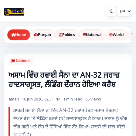
Home
Punjab
Politics
National
World
National
ਅਸਾਮ ਵਿੱਚ ਹਵਾਈ ਸੈਨਾ ਦਾ AN-32 ਜਹਾਜ਼
ਹਾਦਸਾਗ੍ਰਸਤ, ਲੈਂਡਿੰਗ ਦੌਰਾਨ ਹੋਇਆ ਕਰੈਸ਼
aman · 16 Jun 2026, 02:31 PM · 1 min read · 65 views
ਭਾਰਤੀ ਹਵਾਈ ਸੈਨਾ ਦਾ ਇੱਕ AN-32 ਟਰਾਂਸਪੋਰਟ ਜਹਾਜ਼ ਜੋਰਹਾਟ
ਏਅਰ ਬੇਸ 'ਤੇ ਲੈਂਡਿੰਗ ਕਰਦੇ ਸਮੇਂ ਹਾਦਸਾਗ੍ਰਸਤ ਹੋ ਗਿਆ। ਜਹਾਜ਼ ਨੂੰ ਅੱਗ
ਲੱਗ ਗਈ ਅਤੇ ਉਹ ਦੋ ਹਿੱਸਿਆਂ ਵਿੱਚ ਟੁੱਟ ਗਿਆ। ਹਾਦਸੇ ਦੀ ਜਾਂਚ ਕੀਤੀ
ਜਾ ਰਹੀ ਹੈ।