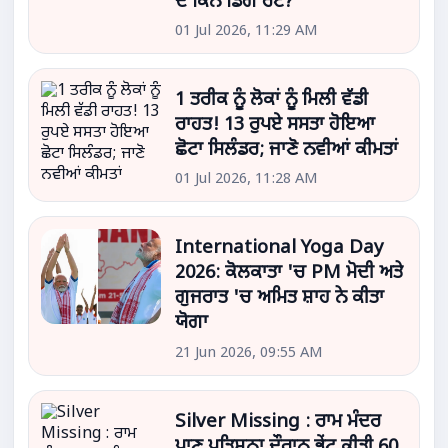
ਦੇ ਕਿੰਨੇ ਡਿੱਗੇ ਰੇਟ?
01 Jul 2026, 11:29 AM
1 ਤਰੀਕ ਨੂੰ ਲੋਕਾਂ ਨੂੰ ਮਿਲੀ ਵੱਡੀ
ਰਾਹਤ! 13 ਰੁਪਏ ਸਸਤਾ ਹੋਇਆ
ਛੋਟਾ ਸਿਲੰਡਰ; ਜਾਣੋ ਨਵੀਆਂ ਕੀਮਤਾਂ
01 Jul 2026, 11:28 AM
International Yoga Day
2026: ਕੋਲਕਾਤਾ 'ਚ PM ਮੋਦੀ ਅਤੇ
ਗੁਜਰਾਤ 'ਚ ਅਮਿਤ ਸ਼ਾਹ ਨੇ ਕੀਤਾ
ਯੋਗਾ
21 Jun 2026, 09:55 AM
Silver Missing : ਰਾਮ ਮੰਦਰ
ਪ੍ਰਾਣ ਪ੍ਰਤਿਸ਼ਠਾ ਦੌਰਾਨ ਭੇਂਟ ਕੀਤੀ 60