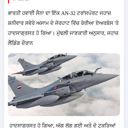
ਭਾਰਤੀ ਹਵਾਈ ਸੈਨਾ ਦਾ ਇੱਕ AN-32 ਟਰਾਂਸਪੋਰਟ ਜਹਾਜ਼
ਸ਼ਨੀਵਾਰ ਸਵੇਰੇ ਅਸਾਮ ਦੇ ਜੋਰਹਾਟ ਵਿੱਚ ਰੋਰੀਆ ਏਅਰਬੇਸ 'ਤੇ
ਹਾਦਸਾਗ੍ਰਸਤ ਹੋ ਗਿਆ। ਮੁੱਢਲੀ ਜਾਣਕਾਰੀ ਅਨੁਸਾਰ, ਜਹਾਜ਼
ਲੈਂਡਿੰਗ ਦੌਰਾਨ
ਹਾਦਸਾਗ੍ਰਸਤ ਹੋ ਗਿਆ, ਅੱਗ ਲੱਗ ਗਈ ਅਤੇ ਦੋ ਟੁਕੜਿਆਂ