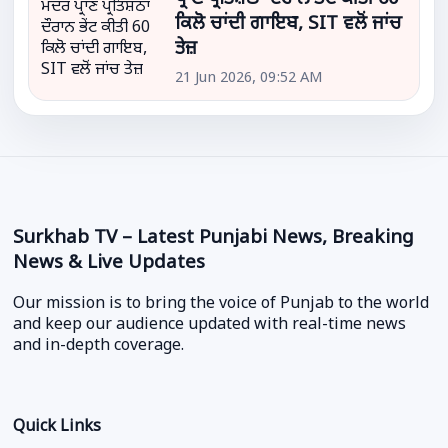
ਕਿਲੋ ਚਾਂਦੀ ਗਾਇਬ, SIT ਵਲੋਂ ਜਾਂਚ
ਤੇਜ਼
21 Jun 2026, 09:52 AM
Surkhab TV – Latest Punjabi News, Breaking
News & Live Updates
Our mission is to bring the voice of Punjab to the world
and keep our audience updated with real-time news
and in-depth coverage.
Quick Links