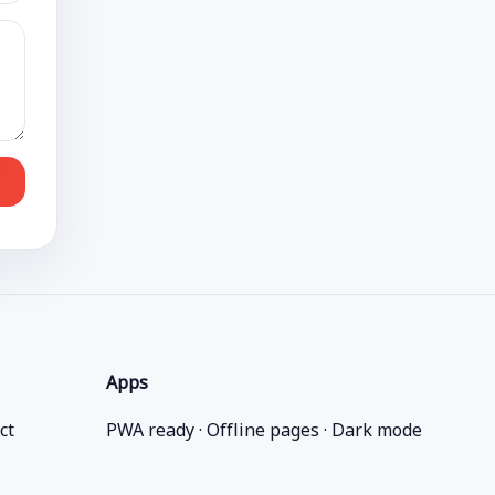
Apps
ct
PWA ready · Offline pages · Dark mode