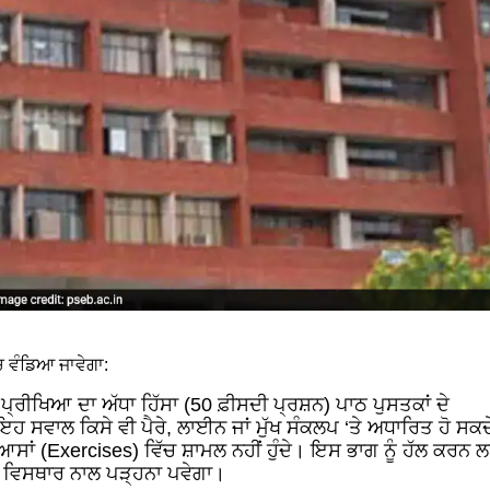
ੱਚ ਵੰਡਿਆ ਜਾਵੇਗਾ:
ਪ੍ਰੀਖਿਆ ਦਾ ਅੱਧਾ ਹਿੱਸਾ (50 ਫ਼ੀਸਦੀ ਪ੍ਰਸ਼ਨ) ਪਾਠ ਪੁਸਤਕਾਂ ਦੇ
ਇਹ ਸਵਾਲ ਕਿਸੇ ਵੀ ਪੈਰੇ, ਲਾਈਨ ਜਾਂ ਮੁੱਖ ਸੰਕਲਪ ‘ਤੇ ਅਧਾਰਿਤ ਹੋ ਸਕਦ
ਸਾਂ (Exercises) ਵਿੱਚ ਸ਼ਾਮਲ ਨਹੀਂ ਹੁੰਦੇ। ਇਸ ਭਾਗ ਨੂੰ ਹੱਲ ਕਰਨ
ਤੇ ਵਿਸਥਾਰ ਨਾਲ ਪੜ੍ਹਨਾ ਪਵੇਗਾ।