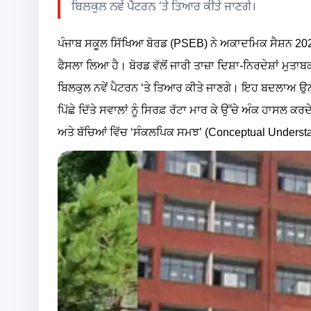
ਬਿਲਕੁਲ ਨਵੇਂ ਪੈਟਰਨ ‘ਤੇ ਤਿਆਰ ਕੀਤੇ ਜਾਣਗੇ।
ਪੰਜਾਬ ਸਕੂਲ ਸਿੱਖਿਆ ਬੋਰਡ (PSEB) ਨੇ ਅਕਾਦਮਿਕ ਸੈਸ਼ਨ 2026-2
ਫੈਸਲਾ ਲਿਆ ਹੈ। ਬੋਰਡ ਵੱਲੋਂ ਜਾਰੀ ਤਾਜ਼ਾ ਦਿਸ਼ਾ-ਨਿਰਦੇਸ਼ਾਂ ਮੁਤਾ
ਬਿਲਕੁਲ ਨਵੇਂ ਪੈਟਰਨ ‘ਤੇ ਤਿਆਰ ਕੀਤੇ ਜਾਣਗੇ। ਇਹ ਬਦਲਾਅ ਉਨ੍ਹਾ
ਪਿੱਛੇ ਦਿੱਤੇ ਸਵਾਲਾਂ ਨੂੰ ਸਿਰਫ਼ ਰੱਟਾ ਮਾਰ ਕੇ ਉੱਚੇ ਅੰਕ ਹਾਸਲ ਕ
ਅਤੇ ਬੱਚਿਆਂ ਵਿੱਚ ‘ਸੰਕਲਪਿਕ ਸਮਝ’ (Conceptual Understa