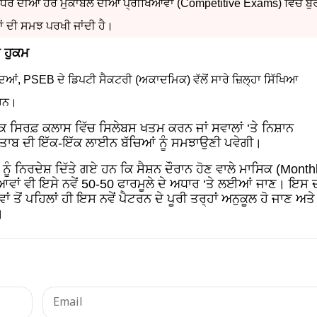
ਰ ਦੀਆਂ ਹੋਰ ਮੁਕਾਬਲੇ ਦੀਆਂ ਪ੍ਰੀਖਿਆਵਾਂ (Competitive Exams) ਵਿੱਚ ਬੁ
ਪਾਂ ਦੀ ਸਮਝ ਪਰਖੀ ਜਾਂਦੀ ਹੈ।
ਤ ਹੁਕਮ
ਦਿਆਂ, PSEB ਦੇ ਡਿਪਟੀ ਸੈਕਟਰੀ (ਅਕਾਦਮਿਕ) ਵੱਲੋਂ ਸਾਰੇ ਜ਼ਿਲ੍ਹਾ ਸਿੱਖਿਆ
 ਹਨ।
ਿਰਫ਼ ਕਲਾਸ ਵਿੱਚ ਸਿਲੇਬਸ ਖਤਮ ਕਰਨ ਜਾਂ ਸਵਾਲਾਂ ‘ਤੇ ਨਿਸ਼ਾਨ
ਕਿਤਾਬ ਦੀ ਇੱਕ-ਇੱਕ ਲਾਈਨ ਬੱਚਿਆਂ ਨੂੰ ਸਮਝਾਉਣੀ ਪਵੇਗੀ।
 ਨੂੰ ਨਿਰਦੇਸ਼ ਦਿੱਤੇ ਗਏ ਹਨ ਕਿ ਸੈਸ਼ਨ ਦੌਰਾਨ ਹੋਣ ਵਾਲੇ ਮਾਸਿਕ (Month
ਿਆਵਾਂ ਵੀ ਇਸੇ ਨਵੇਂ 50-50 ਫਾਰਮੂਲੇ ਦੇ ਅਧਾਰ ‘ਤੇ ਲਈਆਂ ਜਾਣ। ਇਸ 
ੋਂ ਪਹਿਲਾਂ ਹੀ ਇਸ ਨਵੇਂ ਪੈਟਰਨ ਦੇ ਪੂਰੀ ਤਰ੍ਹਾਂ ਅਨੁਕੂਲ ਹੋ ਜਾਣ ਅਤੇ
।