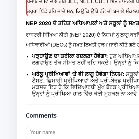
ਪੰਜਾਬ ਦੇ ਵਿਦਿਆਰਥੀ JEE, NEET, CUET ਅਤੇ ਰਾਸ਼ਟਰੀ ਪੱਧ
ਤਰ੍ਹਾਂ ਪਿੱਛੇ ਰਹਿ ਜਾਂਦੇ ਸਨ, ਕਿਉਂਕਿ ਉੱਥੇ ਰੱਟੇ ਦੀ ਬਜਾਏ ਸੰਕਲ
NEP 2020 ਦੇ ਤਹਿਤ ਅਧਿਆਪਕਾਂ ਅਤੇ ਸਕੂਲਾਂ ਨੂੰ ਸਖ਼
ਰਾਸ਼ਟਰੀ ਸਿੱਖਿਆ ਨੀਤੀ (NEP 2020) ਦੇ ਨਿਯਮਾਂ ਨੂੰ ਲਾਗੂ ਕਰ
ਅਧਿਕਾਰੀਆਂ (DEOs) ਨੂੰ ਸਖ਼ਤ ਲਿਖਤੀ ਹੁਕਮ ਜਾਰੀ ਕੀਤੇ ਗਏ
ਪੜ੍ਹਾਉਣ ਦਾ ਤਰੀਕਾ ਬਦਲਣਾ ਹੋਵੇਗਾ:
ਹੁਣ ਅਧਿਆਪਕ ਸ
ਲਗਵਾਉਣ ਤੱਕ ਸੀਮਤ ਨਹੀਂ ਰਹਿ ਸਕਦੇ। ਉਨ੍ਹਾਂ ਨੂੰ 
ਘਰੇਲੂ ਪ੍ਰੀਖਿਆਵਾਂ ‘ਤੇ ਵੀ ਲਾਗੂ ਹੋਵੇਗਾ ਨਿਯਮ:
ਸਕੂਲਾਂ
ਟੈਸਟ, ਛਿਮਾਹੀ ਪ੍ਰੀਖਿਆਵਾਂ ਅਤੇ ਪ੍ਰੀ-ਬੋਰਡ ਪ੍ਰੀਖ
ਮਕਸਦ ਇਹ ਹੈ ਕਿ ਵਿਦਿਆਰਥੀ ਮੁੱਖ ਬੋਰਡ ਪ੍ਰੀਖਿਆਵਾਂ ਤ
ਉਨ੍ਹਾਂ ਨੂੰ ਪ੍ਰੀਖਿਆ ਹਾਲ ਵਿੱਚ ਕੋਈ ਮੁਸ਼ਕਲ ਨਾ ਆਵੇ
Comments