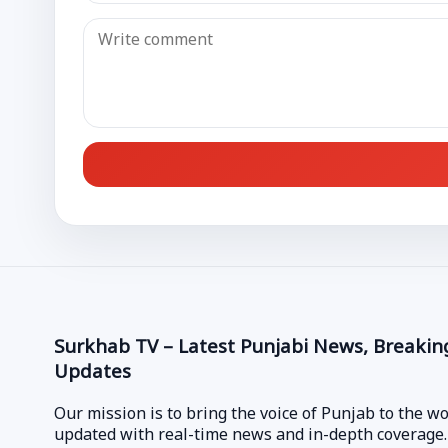
Surkhab TV – Latest Punjabi News, Breakin
Updates
Our mission is to bring the voice of Punjab to the w
updated with real-time news and in-depth coverage.