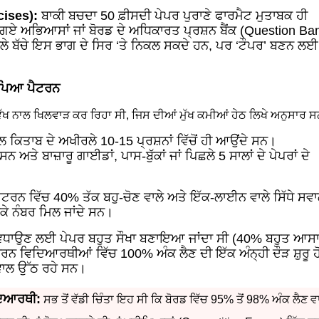
cises):
ਬਾਕੀ ਬਚਦਾ 50 ਫ਼ੀਸਦੀ ਪੇਪਰ ਪੁਰਾਣੇ ਫਾਰਮੈਟ ਮੁਤਾਬਕ ਹੀ
ਤੇ ਗਏ ਅਭਿਆਸਾਂ ਜਾਂ ਬੋਰਡ ਦੇ ਅਧਿਕਾਰਤ ਪ੍ਰਸ਼ਨ ਬੈਂਕ (Question Ba
ਵਾਲੇ ਬੱਚੇ ਇਸ ਭਾਗ ਦੇ ਸਿਰ ‘ਤੇ ਨਿਕਲ ਸਕਦੇ ਹਨ, ਪਰ ‘ਟੌਪਰ’ ਬਣਨ ਲਈ
ਾ ਪਿਆ ਪੈਟਰਨ
ੱਖ ਨਾਲ ਖਿਲਵਾੜ ਕਰ ਰਿਹਾ ਸੀ, ਜਿਸ ਦੀਆਂ ਮੁੱਖ ਕਮੀਆਂ ਹੇਠ ਲਿਖੇ ਅਨੁਸਾਰ ਸ
ਲ ਕਿਤਾਬ ਦੇ ਅਖੀਰਲੇ 10-15 ਪ੍ਰਸ਼ਨਾਂ ਵਿੱਚੋਂ ਹੀ ਆਉਂਦੇ ਸਨ।
ਅਤੇ ਬਾਜ਼ਾਰੂ ਗਾਈਡਾਂ, ਪਾਸ-ਬੁੱਕਾਂ ਜਾਂ ਪਿਛਲੇ 5 ਸਾਲਾਂ ਦੇ ਪੇਪਰਾਂ ਦੇ
ਪੈਟਰਨ ਵਿੱਚ 40% ਤੱਕ ਬਹੁ-ਚੋਣ ਵਾਲੇ ਅਤੇ ਇੱਕ-ਲਾਈਨ ਵਾਲੇ ਸਿੱਧੇ ਸਵ
ਕਰਕੇ ਨੰਬਰ ਮਿਲ ਜਾਂਦੇ ਸਨ।
 ਵਧਾਉਣ ਲਈ ਪੇਪਰ ਬਹੁਤ ਸੌਖਾ ਬਣਾਇਆ ਜਾਂਦਾ ਸੀ (40% ਬਹੁਤ ਆਸਾ
ਿਦਿਆਰਥੀਆਂ ਵਿੱਚ 100% ਅੰਕ ਲੈਣ ਦੀ ਇੱਕ ਅੰਨ੍ਹੀ ਦੌੜ ਸ਼ੁਰੂ ਹ
ਵਾਲ ਉੱਠ ਰਹੇ ਸਨ।
ਿਦਿਆਰਥੀ:
ਸਭ ਤੋਂ ਵੱਡੀ ਚਿੰਤਾ ਇਹ ਸੀ ਕਿ ਬੋਰਡ ਵਿੱਚ 95% ਤੋਂ 98% ਅੰਕ ਲੈਣ ਵ