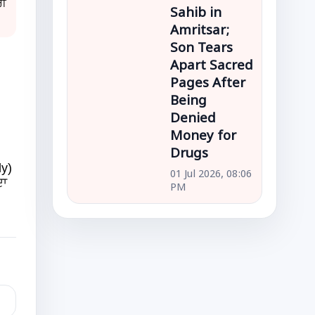
ਰੀ
Sahib in
Amritsar;
Son Tears
Apart Sacred
Pages After
Being
Denied
Money for
Drugs
ly)
01 Jul 2026, 08:06
ਦਾ
PM