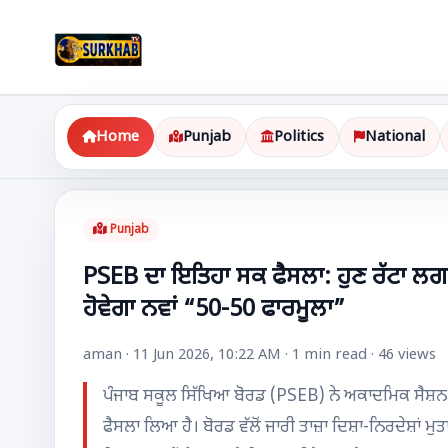
Home
Punjab
Politics
National
Punjab
PSEB ਦਾ ਇਤਿਹਾ ਸਕ ਫੈਸਲਾ: ਹੁਣ ਰੱਟਾ ਲਗਾਉ
ਹੋਵੇਗਾ ਨਵਾਂ “50-50 ਫਾਰਮੂਲਾ”
aman · 11 Jun 2026, 10:22 AM · 1 min read · 46 views
ਪੰਜਾਬ ਸਕੂਲ ਸਿੱਖਿਆ ਬੋਰਡ (PSEB) ਨੇ ਅਕਾਦਮਿਕ ਸੈਸ਼ਨ 202
ਫੈਸਲਾ ਲਿਆ ਹੈ। ਬੋਰਡ ਵੱਲੋਂ ਜਾਰੀ ਤਾਜ਼ਾ ਦਿਸ਼ਾ-ਨਿਰਦੇਸ਼ਾਂ ਮੁ