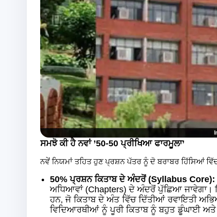
ਸਮਝੋ ਕੀ ਹੈ ਨਵਾਂ ’50-50 ਪ੍ਰੀਖਿਆ ਫਾਰਮੂਲਾ’
ਨਵੇਂ ਨਿਯਮਾਂ ਤਹਿਤ ਹੁਣ ਪ੍ਰਸ਼ਨ ਪੱਤਰ ਨੂੰ ਦੋ ਬਰਾਬਰ ਹਿੱਸਿਆਂ ਵਿ
50% ਪ੍ਰਸ਼ਨ ਕਿਤਾਬ ਦੇ ਅੰਦਰੋਂ (Syllabus Core):
ਅਧਿਆਵਾਂ (Chapters) ਦੇ ਅੰਦਰੋਂ ਪੁੱਛਿਆ ਜਾਵੇਗਾ। 
ਹਨ, ਜੋ ਕਿਤਾਬ ਦੇ ਅੰਤ ਵਿੱਚ ਦਿੱਤੀਆਂ ਰਵਾਇਤੀ ਅਭਿਆ
ਵਿਦਿਆਰਥੀਆਂ ਨੂੰ ਪੂਰੀ ਕਿਤਾਬ ਨੂੰ ਬਹੁਤ ਡੂੰਘਾਈ ਅ