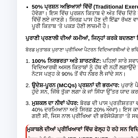
50% ਪ੍ਰਸ਼ਨ ਅਭਿਆਸਾਂ ਵਿੱਚੋਂ (Traditional Exer
ਹੋਵੇਗਾ। ਇਸ ਵਿੱਚ ਪ੍ਰਸ਼ਨ ਕਿਤਾਬ ਦੇ ਅੰਤ ਵਿੱਚ ਦਿੱ
ਵਿੱਚੋਂ ਲਏ ਜਾਣਗੇ। ਸਿਰਫ਼ ਪਾਸ ਹੋਣ ਦੀ ਇੱਛਾ ਰੱਖਣ 
ਪੂਰੀ ਕਿਤਾਬ ‘ਤੇ ਪਕੜ ਹੋਣੀ ਲਾਜ਼ਮੀ ਹੈ।
ਪੁਰਾਣੀ ਪ੍ਰਣਾਲੀ ਦੀਆਂ ਕਮੀਆਂ, ਜਿਨ੍ਹਾਂ ਕਰਕੇ ਬਦਲਣ
ਬੋਰਡ ਮੁਤਾਬਕ ਪੁਰਾਣਾ ਪ੍ਰੀਖਿਆ ਪੈਟਰਨ ਵਿਦਿਆਰਥੀਆਂ ਦੇ ਭਵਿ
100% ਨਿਰਭਰਤਾ ਅਤੇ ਸ਼ਾਰਟਕੱਟ:
ਪਹਿਲਾਂ ਸਾਰੇ ਸਵਾ
ਵਿਦਿਆਰਥੀ ਅਸਲ ਕਿਤਾਬਾਂ ਨੂੰ ਹੱਥ ਵੀ ਨਹੀਂ ਲਗਾਉਂਦੇ ਸਨ 
ਨੋਟਸ ਪੜ੍ਹ ਕੇ 90% ਤੋਂ ਵੱਧ ਨੰਬਰ ਲੈ ਜਾਂਦੇ ਸਨ।
ਉਦੇਸ਼-ਪੂਰਨ (MCQs) ਪ੍ਰਸ਼ਨਾਂ ਦੀ ਭਰਮਾਰ:
ਪੁਰਾਣੇ 
ਹੁੰਦੇ ਸਨ, ਜਿੱਥੇ ਤੁੱਕਾ ਲਗਾ ਕੇ ਜਾਂ ਸਿੱਧਾ ਉੱਤਰ ਯਾਦ 
ਮੁਸ਼ਕਲ ਦਾ ਨੀਵਾਂ ਪੱਧਰ:
ਬੋਰਡ ਦੀ ਪਾਸ ਪ੍ਰਤੀਸ਼ਤਤਾ
40% ਦਰਮਿਆਨਾ ਅਤੇ ਸਿਰਫ਼ 20% ਔਖਾ)। ਇਸ ਕਾਰਨ ਵ
ਗਈ ਸੀ, ਜਿਸ ਨਾਲ ਪ੍ਰੀਖਿਆ ਦੀ ਭਰੋਸੇਯੋਗਤਾ ‘ਤੇ ਸ
ਮੁਕਾਬਲੇ ਦੀਆਂ ਪ੍ਰੀਖਿਆਵਾਂ ਵਿੱਚ ਫੇਲ੍ਹ ਹੋ ਰਹੇ ਸਨ ਵ