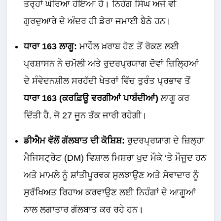
ਤਰ੍ਹਾਂ ਘੇਰਿਆ ਹੋਇਆ ਹੈ। ਨਿਹੰਗ ਸਿੰਘ ਅਜੇ ਵੀ
ਗੁਰਦੁਆਰੇ ਦੇ ਅੰਦਰ ਹੀ ਡੇਰਾ ਜਮਾਈ ਬੈਠੇ ਹਨ।
ਧਾਰਾ 163 ਲਾਗੂ:
ਮਾਹੌਲ ਖ਼ਰਾਬ ਹੋਣ ਤੋਂ ਰੋਕਣ ਲਈ
ਪ੍ਰਸ਼ਾਸਨ ਨੇ ਚਮੋਲੀ ਅਤੇ ਰੁਦਰਪ੍ਰਯਾਗ ਦੋਵਾਂ ਜ਼ਿਲ੍ਹਿਆਂ
ਦੇ ਸੰਵੇਦਨਸ਼ੀਲ ਸਰਹੱਦੀ ਖੇਤਰਾਂ ਵਿੱਚ ਤੁਰੰਤ ਪ੍ਰਭਾਵ ਤੋਂ
ਧਾਰਾ 163 (ਕਰਫ਼ਿਊ ਵਰਗੀਆਂ ਪਾਬੰਦੀਆਂ)
ਲਾਗੂ ਕਰ
ਦਿੱਤੀ ਹੈ, ਜੋ 27 ਜੂਨ ਤੱਕ ਜਾਰੀ ਰਹੇਗੀ।
ਡੀਐਮ ਵੱਲੋਂ ਗੱਲਬਾਤ ਦੀ ਕੋਸ਼ਿਸ਼:
ਰੁਦਰਪ੍ਰਯਾਗ ਦੇ ਜ਼ਿਲ੍ਹਾ
ਮੈਜਿਸਟ੍ਰੇਟ (DM) ਵਿਸ਼ਾਲ ਮਿਸ਼ਰਾ ਖੁਦ ਮੌਕੇ ‘ਤੇ ਮੌਜੂਦ ਹਨ
ਅਤੇ ਮਾਮਲੇ ਨੂੰ ਸ਼ਾਂਤੀਪੂਰਵਕ ਸੁਲਝਾਉਣ ਅਤੇ ਸੇਵਾਦਾਰ ਨੂੰ
ਸੁਰੱਖਿਅਤ ਰਿਹਾਅ ਕਰਵਾਉਣ ਲਈ ਨਿਹੰਗਾਂ ਦੇ ਆਗੂਆਂ
ਨਾਲ ਲਗਾਤਾਰ ਗੱਲਬਾਤ ਕਰ ਰਹੇ ਹਨ।