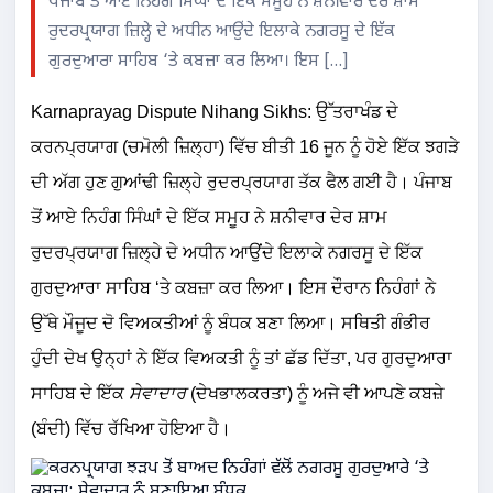
ਪੰਜਾਬ ਤੋਂ ਆਏ ਨਿਹੰਗ ਸਿੰਘਾਂ ਦੇ ਇੱਕ ਸਮੂਹ ਨੇ ਸ਼ਨੀਵਾਰ ਦੇਰ ਸ਼ਾਮ
ਰੁਦਰਪ੍ਰਯਾਗ ਜ਼ਿਲ੍ਹੇ ਦੇ ਅਧੀਨ ਆਉਂਦੇ ਇਲਾਕੇ ਨਗਰਸੂ ਦੇ ਇੱਕ
ਗੁਰਦੁਆਰਾ ਸਾਹਿਬ ‘ਤੇ ਕਬਜ਼ਾ ਕਰ ਲਿਆ। ਇਸ […]
Karnaprayag Dispute Nihang Sikhs: ਉੱਤਰਾਖੰਡ ਦੇ
ਕਰਨਪ੍ਰਯਾਗ (ਚਮੋਲੀ ਜ਼ਿਲ੍ਹਾ) ਵਿੱਚ ਬੀਤੀ 16 ਜੂਨ ਨੂੰ ਹੋਏ ਇੱਕ ਝਗੜੇ
ਦੀ ਅੱਗ ਹੁਣ ਗੁਆਂਢੀ ਜ਼ਿਲ੍ਹੇ ਰੁਦਰਪ੍ਰਯਾਗ ਤੱਕ ਫੈਲ ਗਈ ਹੈ। ਪੰਜਾਬ
ਤੋਂ ਆਏ ਨਿਹੰਗ ਸਿੰਘਾਂ ਦੇ ਇੱਕ ਸਮੂਹ ਨੇ ਸ਼ਨੀਵਾਰ ਦੇਰ ਸ਼ਾਮ
ਰੁਦਰਪ੍ਰਯਾਗ ਜ਼ਿਲ੍ਹੇ ਦੇ ਅਧੀਨ ਆਉਂਦੇ ਇਲਾਕੇ ਨਗਰਸੂ ਦੇ ਇੱਕ
ਗੁਰਦੁਆਰਾ ਸਾਹਿਬ ‘ਤੇ ਕਬਜ਼ਾ ਕਰ ਲਿਆ। ਇਸ ਦੌਰਾਨ ਨਿਹੰਗਾਂ ਨੇ
ਉੱਥੇ ਮੌਜੂਦ ਦੋ ਵਿਅਕਤੀਆਂ ਨੂੰ ਬੰਧਕ ਬਣਾ ਲਿਆ। ਸਥਿਤੀ ਗੰਭੀਰ
ਹੁੰਦੀ ਦੇਖ ਉਨ੍ਹਾਂ ਨੇ ਇੱਕ ਵਿਅਕਤੀ ਨੂੰ ਤਾਂ ਛੱਡ ਦਿੱਤਾ, ਪਰ ਗੁਰਦੁਆਰਾ
ਸਾਹਿਬ ਦੇ ਇੱਕ
ਸੇਵਾਦਾਰ
(ਦੇਖਭਾਲਕਰਤਾ) ਨੂੰ ਅਜੇ ਵੀ ਆਪਣੇ ਕਬਜ਼ੇ
(ਬੰਦੀ) ਵਿੱਚ ਰੱਖਿਆ ਹੋਇਆ ਹੈ।