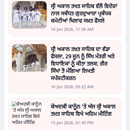
ਸ੍ਰੀ ਅਕਾਲ ਤਖਤ ਸਾਹਿਬ ਵੱਲੋਂ ਵਿਦੇਸ਼ਾਂ
ਨਾਲ ਸਬੰਧਤ ਗੁਰਦੁਆਰਾ ਪ੍ਰਬੰਧਕ
ਕਮੇਟੀਆਂ ਖਿਲਾਫ ਸਖ਼ਤ ਫੈਸਲੇ
16 Jun 2026, 11:36 AM
ਸ੍ਰੀ ਅਕਾਲ ਤਖ਼ਤ ਸਾਹਿਬ ਦਾ ਵੱਡਾ
ਫੈਸਲਾ, 29 ਜੂਨ ਨੂੰ ਸਿੱਖ ਮੰਤਰੀ ਅਤੇ
ਵਿਧਾਇਕਾਂ ਨੂੰ ਕੀਤਾ ਤਲਬ; ਗੈਰ
ਸਿੱਖਾਂ ਤੋਂ ਮੰਗਿਆ ਲਿਖਤੀ
ਸਪੱਸ਼ਟੀਕਰਨ
16 Jun 2026, 09:22 AM
ਬੇਅਦਬੀ ਕਾਨੂੰਨ 'ਤੇ ਅੱਜ ਸ੍ਰੀ ਅਕਾਲ
ਤਖ਼ਤ ਸਾਹਿਬ ਵਿਖੇ ਅਹਿਮ ਮੀਟਿੰਗ
15 Jun 2026, 01:43 PM