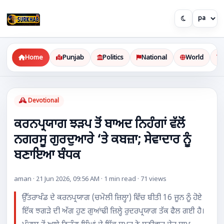
Home
Punjab
Politics
National
World
Devotional
ਕਰਨਪ੍ਰਯਾਗ ਝੜਪ ਤੋਂ ਬਾਅਦ ਨਿਹੰਗਾਂ ਵੱਲੋਂ
ਨਗਰਸੂ ਗੁਰਦੁਆਰੇ ‘ਤੇ ਕਬਜ਼ਾ; ਸੇਵਾਦਾਰ ਨੂੰ
ਬਣਾਇਆ ਬੰਧਕ
aman · 21 Jun 2026, 09:56 AM · 1 min read · 71 views
ਉੱਤਰਾਖੰਡ ਦੇ ਕਰਨਪ੍ਰਯਾਗ (ਚਮੋਲੀ ਜ਼ਿਲ੍ਹਾ) ਵਿੱਚ ਬੀਤੀ 16 ਜੂਨ ਨੂੰ ਹੋਏ
ਇੱਕ ਝਗੜੇ ਦੀ ਅੱਗ ਹੁਣ ਗੁਆਂਢੀ ਜ਼ਿਲ੍ਹੇ ਰੁਦਰਪ੍ਰਯਾਗ ਤੱਕ ਫੈਲ ਗਈ ਹੈ।