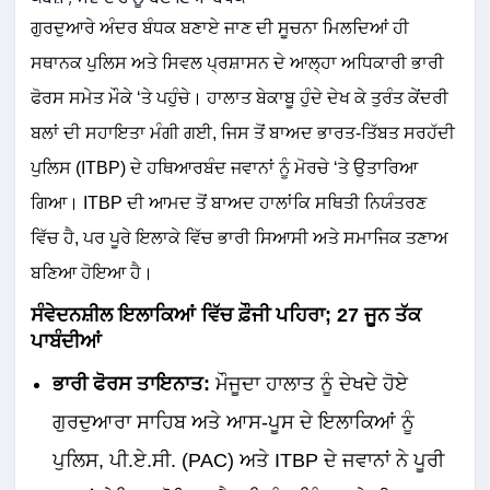
ਗੁਰਦੁਆਰੇ ਅੰਦਰ ਬੰਧਕ ਬਣਾਏ ਜਾਣ ਦੀ ਸੂਚਨਾ ਮਿਲਦਿਆਂ ਹੀ
ਸਥਾਨਕ ਪੁਲਿਸ ਅਤੇ ਸਿਵਲ ਪ੍ਰਸ਼ਾਸਨ ਦੇ ਆਲ੍ਹਾ ਅਧਿਕਾਰੀ ਭਾਰੀ
ਫੋਰਸ ਸਮੇਤ ਮੌਕੇ ‘ਤੇ ਪਹੁੰਚੇ। ਹਾਲਾਤ ਬੇਕਾਬੂ ਹੁੰਦੇ ਦੇਖ ਕੇ ਤੁਰੰਤ ਕੇਂਦਰੀ
ਬਲਾਂ ਦੀ ਸਹਾਇਤਾ ਮੰਗੀ ਗਈ, ਜਿਸ ਤੋਂ ਬਾਅਦ ਭਾਰਤ-ਤਿੱਬਤ ਸਰਹੱਦੀ
ਪੁਲਿਸ (ITBP) ਦੇ ਹਥਿਆਰਬੰਦ ਜਵਾਨਾਂ ਨੂੰ ਮੋਰਚੇ ‘ਤੇ ਉਤਾਰਿਆ
ਗਿਆ। ITBP ਦੀ ਆਮਦ ਤੋਂ ਬਾਅਦ ਹਾਲਾਂਕਿ ਸਥਿਤੀ ਨਿਯੰਤਰਣ
ਵਿੱਚ ਹੈ, ਪਰ ਪੂਰੇ ਇਲਾਕੇ ਵਿੱਚ ਭਾਰੀ ਸਿਆਸੀ ਅਤੇ ਸਮਾਜਿਕ ਤਣਾਅ
ਬਣਿਆ ਹੋਇਆ ਹੈ।
ਸੰਵੇਦਨਸ਼ੀਲ ਇਲਾਕਿਆਂ ਵਿੱਚ ਫ਼ੌਜੀ ਪਹਿਰਾ; 27 ਜੂਨ ਤੱਕ
ਪਾਬੰਦੀਆਂ
ਭਾਰੀ ਫੋਰਸ ਤਾਇਨਾਤ:
ਮੌਜੂਦਾ ਹਾਲਾਤ ਨੂੰ ਦੇਖਦੇ ਹੋਏ
ਗੁਰਦੁਆਰਾ ਸਾਹਿਬ ਅਤੇ ਆਸ-ਪੂਸ ਦੇ ਇਲਾਕਿਆਂ ਨੂੰ
ਪੁਲਿਸ, ਪੀ.ਏ.ਸੀ. (PAC) ਅਤੇ ITBP ਦੇ ਜਵਾਨਾਂ ਨੇ ਪੂਰੀ