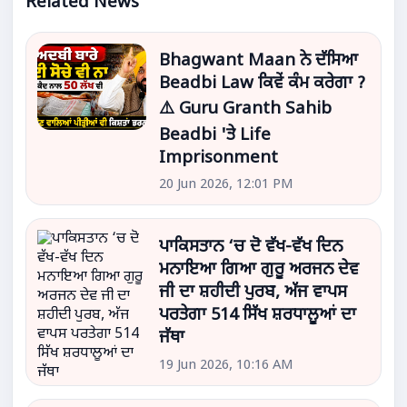
Related News
Bhagwant Maan ਨੇ ਦੱਸਿਆ
Beadbi Law ਕਿਵੇਂ ਕੰਮ ਕਰੇਗਾ ?
⚠️ Guru Granth Sahib
Beadbi 'ਤੇ Life
Imprisonment
20 Jun 2026, 12:01 PM
ਪਾਕਿਸਤਾਨ ‘ਚ ਦੋ ਵੱਖ-ਵੱਖ ਦਿਨ
ਮਨਾਇਆ ਗਿਆ ਗੁਰੂ ਅਰਜਨ ਦੇਵ
ਜੀ ਦਾ ਸ਼ਹੀਦੀ ਪੁਰਬ, ਅੱਜ ਵਾਪਸ
ਪਰਤੇਗਾ 514 ਸਿੱਖ ਸ਼ਰਧਾਲੂਆਂ ਦਾ
ਜੱਥਾ
19 Jun 2026, 10:16 AM