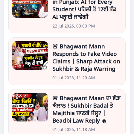
in Punjab: AI for Every
Student! ਪਹਿਲੀ ਤੋਂ 12ਵੀਂ ਤੱਕ
AI ਪੜ੍ਹਾਈ ਜਾਵੇਗੀ
22 Jul 2026, 03:03 PM
🚨 Bhagwant Mann
Responds to Fake Video
Claims | Sharp Attack on
Sukhbir & Raja Warring
01 Jul 2026, 11:20 AM
🚨 Bhagwant Maan ਦਾ ਵੱਡਾ
ਐਲਾਨ ! Sukhbir Badal ਤੇ
Majithia ਜਾਣਗੇ ਜੇਲ੍ਹ? |
Beadbi Law Reply 🔥
01 Jul 2026, 11:18 AM