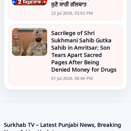
ਸੁਣੋ ਸਾਰੀ ਗੱਲਬਾਤ
22 Jul 2026, 03:02 PM
Sacrilege of Shri
Sukhmani Sahib Gutka
Sahib in Amritsar; Son
Tears Apart Sacred
Pages After Being
Denied Money for Drugs
01 Jul 2026, 08:06 PM
Surkhab TV – Latest Punjabi News, Breaking