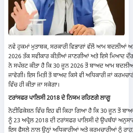
ਨਵੇਂ ਹੁਕਮਾਂ ਮੁਤਾਬਕ, ਸਰਕਾਰੀ ਵਿਭਾਗਾਂ ਵੱਲੋਂ ਆਮ ਬਦਲੀਆਂ 
2026 ਤੱਕ ਸਵੀਕਾਰ ਕੀਤੀਆਂ ਜਾਣਗੀਆਂ ਅਤੇ ਇਸੇ ਮਿਆਦ ਦੌਰ
ਨੇ ਸਪੱਸ਼ਟ ਕੀਤਾ ਹੈ ਕਿ 30 ਜੂਨ 2026 ਤੋਂ ਬਾਅਦ ਆਮ ਬਦਲੀਆਂ 
ਜਾਵੇਗੀ। ਇਸ ਮਿਤੀ ਤੋਂ ਬਾਅਦ ਕਿਸੇ ਵੀ ਅਧਿਕਾਰੀ ਜਾਂ ਕਰਮਚਾਰੀ
ਵਿੱਚ ਹੀ ਕੀਤਾ ਜਾ ਸਕੇਗਾ।
ਟਰਾਂਸਫਰ ਪਾਲਿਸੀ 2018 ਦੇ ਨਿਯਮ ਰਹਿਣਗੇ ਲਾਗੂ
ਨੋਟੀਫਿਕੇਸ਼ਨ ਵਿੱਚ ਇਹ ਵੀ ਕਿਹਾ ਗਿਆ ਹੈ ਕਿ 30 ਜੂਨ ਤੋਂ ਬਾਅਦ
ਨੂੰ 23 ਅਪ੍ਰੈਲ 2018 ਦੀ ਟਰਾਂਸਫਰ ਪਾਲਿਸੀ ਦੇ ਉਪਬੰਧਾਂ ਅਨੁਸਾ
ਇਸ ਫੈਸਲੇ ਨਾਲ ਉਨ੍ਹਾਂ ਅਧਿਕਾਰੀਆਂ ਅਤੇ ਕਰਮਚਾਰੀਆਂ ਨੂੰ ਰ