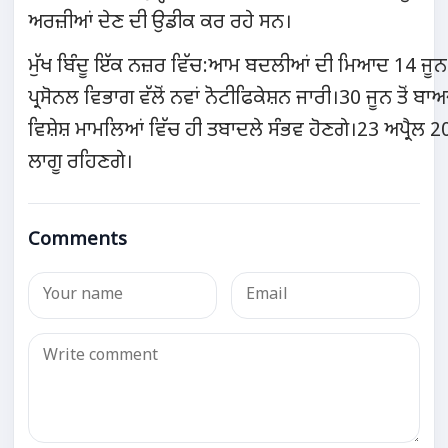
ਅਰਜ਼ੀਆਂ ਦੇਣ ਦੀ ਉਡੀਕ ਕਰ ਰਹੇ ਸਨ।
ਮੁੱਖ ਬਿੰਦੂ ਇੱਕ ਨਜ਼ਰ ਵਿੱਚ:ਆਮ ਬਦਲੀਆਂ ਦੀ ਮਿਆਦ 14 ਜੂਨ 
ਪ੍ਰਸੋਨਲ ਵਿਭਾਗ ਵੱਲੋਂ ਨਵਾਂ ਨੋਟੀਫਿਕੇਸ਼ਨ ਜਾਰੀ।30 ਜੂਨ ਤੋਂ 
ਵਿਸ਼ੇਸ਼ ਮਾਮਲਿਆਂ ਵਿੱਚ ਹੀ ਤਬਾਦਲੇ ਸੰਭਵ ਹੋਣਗੇ।23 ਅਪ੍ਰੈਲ
ਲਾਗੂ ਰਹਿਣਗੇ।
Comments