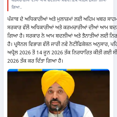
ਕਰਮਚਾਰੀਆਂ ਦੀਆਂ ਆਮ ਬਦਲੀਆਂ ਸੰਬੰਧੀ ਇੱਕ ਅਹਿਮ ਫੈਸਲਾ ਲਿਆ
ਗਿਆ...
ਪੰਜਾਬ ਦੇ ਅਧਿਕਾਰੀਆਂ ਅਤੇ ਮੁਲਾਜ਼ਮਾਂ ਲਈ ਅਹਿਮ ਖਬਰ ਸਾਹਮ
ਸਰਕਾਰ ਵੱਲੋਂ ਅਧਿਕਾਰੀਆਂ ਅਤੇ ਕਰਮਚਾਰੀਆਂ ਦੀਆਂ ਆਮ ਬਦ
ਗਿਆ ਹੈ। ਸਰਕਾਰ ਨੇ ਆਮ ਬਦਲੀਆਂ ਅਤੇ ਤੈਨਾਤੀਆਂ ਲਈ ਨਿਰਧਾ
ਹੈ। ਪ੍ਰਸੋਨਲ ਵਿਭਾਗ ਵੱਲੋਂ ਜਾਰੀ ਨਵੇਂ ਨੋਟੀਫਿਕੇਸ਼ਨ ਅਨੁਸਾ
ਅਪ੍ਰੈਲ 2026 ਤੋਂ 14 ਜੂਨ 2026 ਤੱਕ ਨਿਰਧਾਰਿਤ ਕੀਤੀ ਗਈ ਸ
2026 ਤੱਕ ਕਰ ਦਿੱਤਾ ਗਿਆ ਹੈ।