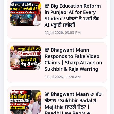
🚨 Big Education Reform
in Punjab: AI for Every
Student! ਪਹਿਲੀ ਤੋਂ 12ਵੀਂ ਤੱਕ
AI ਪੜ੍ਹਾਈ ਜਾਵੇਗੀ
22 Jul 2026, 03:03 PM
🚨 Bhagwant Mann
Responds to Fake Video
Claims | Sharp Attack on
Sukhbir & Raja Warring
01 Jul 2026, 11:20 AM
🚨 Bhagwant Maan ਦਾ ਵੱਡਾ
ਐਲਾਨ ! Sukhbir Badal ਤੇ
Majithia ਜਾਣਗੇ ਜੇਲ੍ਹ? |
Beadbi Law Reply 🔥