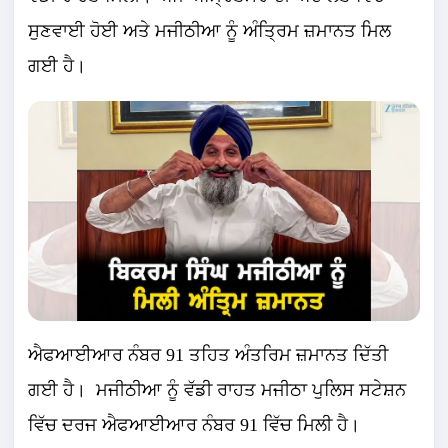
ਸੁਣਵਾਈ ਹੋਈ ਅਤੇ ਮਜੀਠੀਆ ਨੂੰ ਅੰਤ੍ਰਿਮ ਜ਼ਮਾਨਤ ਮਿਲ
ਗਈ ਹੈ।
ਐਫਆਈਆਰ ਨੰਬਰ 91 ਤਹਿਤ ਅੰਤਰਿਮ ਜ਼ਮਾਨਤ ਦਿੱਤੀ
ਗਈ ਹੈ। ਮਜੀਠੀਆ ਨੂੰ ਵੱਡੀ ਰਾਹਤ ਮਜੀਠਾ ਪੁਲਿਸ ਸਟੇਸ਼ਨ
ਵਿੱਚ ਦਰਜ ਐਫਆਈਆਰ ਨੰਬਰ 91 ਵਿੱਚ ਮਿਲੀ ਹੈ।