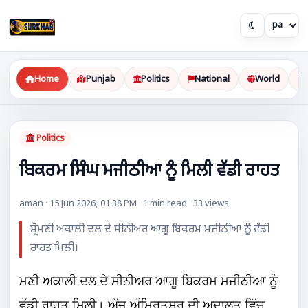
Home
Punjab
Politics
National
World
Politics
ਬਿਕਰਮ ਸਿੰਘ ਮਜੀਠੀਆ ਨੂੰ ਮਿਲੀ ਵੱਡੀ ਰਾਹਤ
aman · 15 Jun 2026, 01:38 PM · 1 min read · 33 views
ਸ਼੍ਰੋਮਣੀ ਅਕਾਲੀ ਦਲ ਦੇ ਸੀਨੀਅਰ ਆਗੂ ਬਿਕਰਮ ਮਜੀਠੀਆ ਨੂੰ ਵੱਡੀ
ਰਾਹਤ ਮਿਲੀ।
ਮਣੀ ਅਕਾਲੀ ਦਲ ਦੇ ਸੀਨੀਅਰ ਆਗੂ ਬਿਕਰਮ ਮਜੀਠੀਆ ਨੂੰ
ਵੱਡੀ ਰਾਹਤ ਮਿਲੀ। ਅੱਜ ਅੰਮ੍ਰਿਤਸਰ ਦੀ ਅਦਾਲਤ ਵਿੱਚ