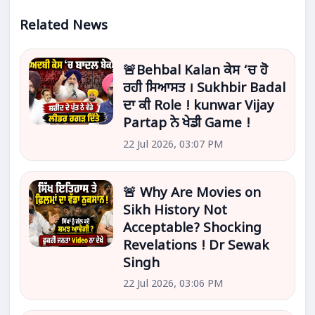
Related News
🚨Behbal Kalan ਕੇਸ ‘ਚ ਹੋ
ਰਹੀ ਸਿਆਸਤ । Sukhbir Badal
ਦਾ ਕੀ Role ! kunwar Vijay
Partap ਨੇ ਖੇਡੀ Game !
22 Jul 2026, 03:07 PM
🚨 Why Are Movies on
Sikh History Not
Acceptable? Shocking
Revelations ! Dr Sewak
Singh
22 Jul 2026, 03:06 PM