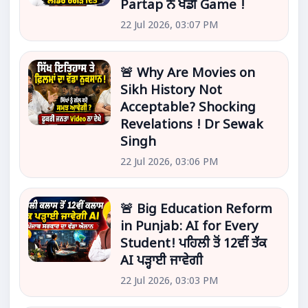
Partap ਨੇ ਖੇਡੀ Game !
22 Jul 2026, 03:07 PM
🚨 Why Are Movies on
Sikh History Not
Acceptable? Shocking
Revelations ! Dr Sewak
Singh
22 Jul 2026, 03:06 PM
🚨 Big Education Reform
in Punjab: AI for Every
Student! ਪਹਿਲੀ ਤੋਂ 12ਵੀਂ ਤੱਕ
AI ਪੜ੍ਹਾਈ ਜਾਵੇਗੀ
22 Jul 2026, 03:03 PM