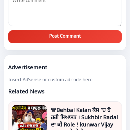
Post Comment
Advertisement
Insert AdSense or custom ad code here.
Related News
🚨Behbal Kalan ਕੇਸ ‘ਚ ਹੋ
ਰਹੀ ਸਿਆਸਤ । Sukhbir Badal
ਦਾ ਕੀ Role ! kunwar Vijay