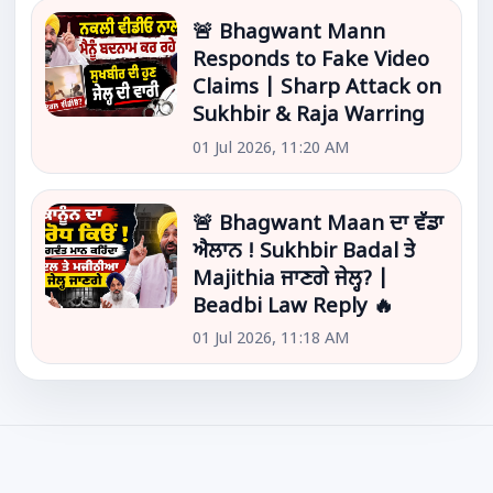
🚨 Bhagwant Mann
Responds to Fake Video
Claims | Sharp Attack on
Sukhbir & Raja Warring
01 Jul 2026, 11:20 AM
🚨 Bhagwant Maan ਦਾ ਵੱਡਾ
ਐਲਾਨ ! Sukhbir Badal ਤੇ
Majithia ਜਾਣਗੇ ਜੇਲ੍ਹ? |
Beadbi Law Reply 🔥
01 Jul 2026, 11:18 AM