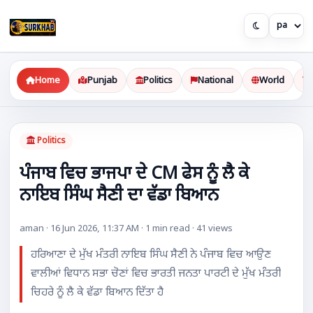
Home
Punjab
Politics
National
World
Politics
ਪੰਜਾਬ ਵਿਚ ਭਾਜਪਾ ਦੇ CM ਫੇਸ ਨੂੰ ਲੈ ਕੇ
ਨਾਇਬ ਸਿੰਘ ਸੈਣੀ ਦਾ ਵੱਡਾ ਬਿਆਨ
aman · 16 Jun 2026, 11:37 AM · 1 min read · 41 views
ਹਰਿਆਣਾ ਦੇ ਮੁੱਖ ਮੰਤਰੀ ਨਾਇਬ ਸਿੰਘ ਸੈਣੀ ਨੇ ਪੰਜਾਬ ਵਿਚ ਆਉਣ
ਵਾਲੀਆਂ ਵਿਧਾਨ ਸਭਾ ਚੋਣਾਂ ਵਿਚ ਭਾਰਤੀ ਜਨਤਾ ਪਾਰਟੀ ਦੇ ਮੁੱਖ ਮੰਤਰੀ
ਚਿਹਰੇ ਨੂੰ ਲੈ ਕੇ ਵੱਡਾ ਬਿਆਨ ਦਿੱਤਾ ਹੈ