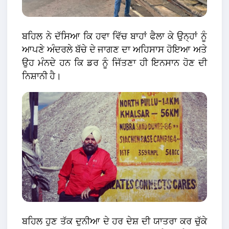
ਬਹਿਲ ਨੇ ਦੱਸਿਆ ਕਿ ਹਵਾ ਵਿੱਚ ਬਾਹਾਂ ਫੈਲਾ ਕੇ ਉਨ੍ਹਾਂ ਨੂੰ
ਆਪਣੇ ਅੰਦਰਲੇ ਬੱਚੇ ਦੇ ਜਾਗਣ ਦਾ ਅਹਿਸਾਸ ਹੋਇਆ ਅਤੇ
ਉਹ ਮੰਨਦੇ ਹਨ ਕਿ ਡਰ ਨੂੰ ਜਿੱਤਣਾ ਹੀ ਇਨਸਾਨ ਹੋਣ ਦੀ
ਨਿਸ਼ਾਨੀ ਹੈ।
ਬਹਿਲ ਹੁਣ ਤੱਕ ਦੁਨੀਆ ਦੇ ਹਰ ਦੇਸ਼ ਦੀ ਯਾਤਰਾ ਕਰ ਚੁੱਕੇ