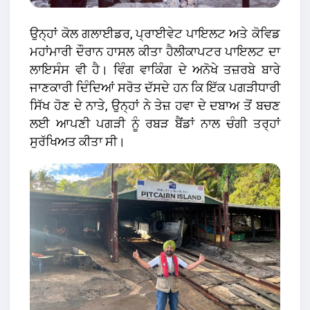
ਉਨ੍ਹਾਂ ਕੋਲ ਗਲਾਈਡਰ, ਪ੍ਰਾਈਵੇਟ ਪਾਇਲਟ ਅਤੇ ਕੋਵਿਡ
ਮਹਾਂਮਾਰੀ ਦੌਰਾਨ ਹਾਸਲ ਕੀਤਾ ਹੈਲੀਕਾਪਟਰ ਪਾਇਲਟ ਦਾ
ਲਾਇਸੰਸ ਵੀ ਹੈ। ਵਿੰਗ ਵਾਕਿੰਗ ਦੇ ਅਨੋਖੇ ਤਜ਼ਰਬੇ ਬਾਰੇ
ਜਾਣਕਾਰੀ ਦਿੰਦਿਆਂ ਸਰੋਤ ਦੱਸਦੇ ਹਨ ਕਿ ਇੱਕ ਪਗੜੀਧਾਰੀ
ਸਿੱਖ ਹੋਣ ਦੇ ਨਾਤੇ, ਉਨ੍ਹਾਂ ਨੇ ਤੇਜ਼ ਹਵਾ ਦੇ ਦਬਾਅ ਤੋਂ ਬਚਣ
ਲਈ ਆਪਣੀ ਪਗੜੀ ਨੂੰ ਰਬੜ ਬੈਂਡਾਂ ਨਾਲ ਚੰਗੀ ਤਰ੍ਹਾਂ
ਸੁਰੱਖਿਅਤ ਕੀਤਾ ਸੀ।