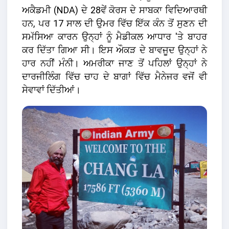
ਅਕੈਡਮੀ (NDA) ਦੇ 28ਵੇਂ ਕੋਰਸ ਦੇ ਸਾਬਕਾ ਵਿਦਿਆਰਥੀ
ਹਨ, ਪਰ 17 ਸਾਲ ਦੀ ਉਮਰ ਵਿੱਚ ਇੱਕ ਕੰਨ ਤੋਂ ਸੁਣਨ ਦੀ
ਸਮੱਸਿਆ ਕਾਰਨ ਉਨ੍ਹਾਂ ਨੂੰ ਮੈਡੀਕਲ ਆਧਾਰ 'ਤੇ ਬਾਹਰ
ਕਰ ਦਿੱਤਾ ਗਿਆ ਸੀ। ਇਸ ਔਕੜ ਦੇ ਬਾਵਜੂਦ ਉਨ੍ਹਾਂ ਨੇ
ਹਾਰ ਨਹੀਂ ਮੰਨੀ। ਅਮਰੀਕਾ ਜਾਣ ਤੋਂ ਪਹਿਲਾਂ ਉਨ੍ਹਾਂ ਨੇ
ਦਾਰਜੀਲਿੰਗ ਵਿੱਚ ਚਾਹ ਦੇ ਬਾਗਾਂ ਵਿੱਚ ਮੈਨੇਜਰ ਵਜੋਂ ਵੀ
ਸੇਵਾਵਾਂ ਦਿੱਤੀਆਂ।