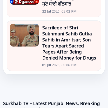
ਸੁਣੋ ਸਾਰੀ ਗੱਲਬਾਤ
22 Jul 2026, 03:02 PM
Sacrilege of Shri
Sukhmani Sahib Gutka
Sahib in Amritsar; Son
Tears Apart Sacred
Pages After Being
Denied Money for Drugs
01 Jul 2026, 08:06 PM
Surkhab TV – Latest Punjabi News, Breaking