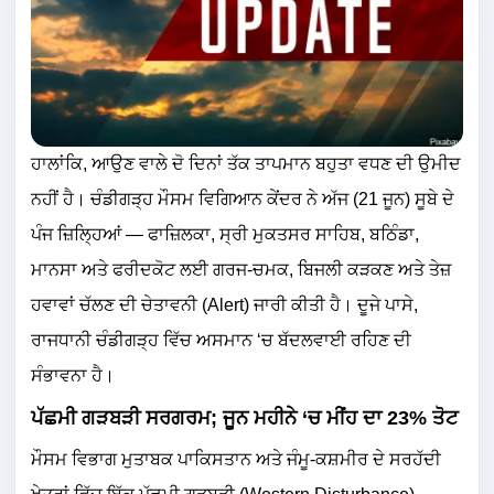
ਹਾਲਾਂਕਿ, ਆਉਣ ਵਾਲੇ ਦੋ ਦਿਨਾਂ ਤੱਕ ਤਾਪਮਾਨ ਬਹੁਤਾ ਵਧਣ ਦੀ ਉਮੀਦ
ਨਹੀਂ ਹੈ। ਚੰਡੀਗੜ੍ਹ ਮੌਸਮ ਵਿਗਿਆਨ ਕੇਂਦਰ ਨੇ ਅੱਜ (21 ਜੂਨ) ਸੂਬੇ ਦੇ
ਪੰਜ ਜ਼ਿਲ੍ਹਿਆਂ — ਫਾਜ਼ਿਲਕਾ, ਸ੍ਰੀ ਮੁਕਤਸਰ ਸਾਹਿਬ, ਬਠਿੰਡਾ,
ਮਾਨਸਾ ਅਤੇ ਫਰੀਦਕੋਟ ਲਈ ਗਰਜ-ਚਮਕ, ਬਿਜਲੀ ਕੜਕਣ ਅਤੇ ਤੇਜ਼
ਹਵਾਵਾਂ ਚੱਲਣ ਦੀ ਚੇਤਾਵਨੀ (Alert) ਜਾਰੀ ਕੀਤੀ ਹੈ। ਦੂਜੇ ਪਾਸੇ,
ਰਾਜਧਾਨੀ ਚੰਡੀਗੜ੍ਹ ਵਿੱਚ ਅਸਮਾਨ ‘ਚ ਬੱਦਲਵਾਈ ਰਹਿਣ ਦੀ
ਸੰਭਾਵਨਾ ਹੈ।
ਪੱਛਮੀ ਗੜਬੜੀ ਸਰਗਰਮ; ਜੂਨ ਮਹੀਨੇ ‘ਚ ਮੀਂਹ ਦਾ 23% ਤੋਟ
ਮੌਸਮ ਵਿਭਾਗ ਮੁਤਾਬਕ ਪਾਕਿਸਤਾਨ ਅਤੇ ਜੰਮੂ-ਕਸ਼ਮੀਰ ਦੇ ਸਰਹੱਦੀ