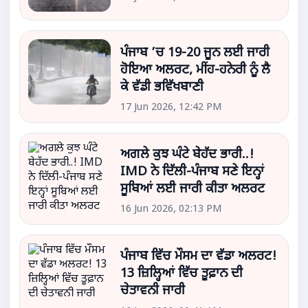
ਪੰਜਾਬ ’ਚ 19-20 ਜੂਨ ਲਈ ਜਾਰੀ
ਹੋਇਆ ਅਲਰਟ, ਮੀਂਹ-ਹਨੇਰੀ ਨੂੰ ਲੈ
ਕੇ ਵੱਡੀ ਭਵਿੱਖਬਾਣੀ
17 Jun 2026, 12:42 PM
ਅਗਲੇ ਕੁਝ ਘੰਟੇ ਬੇਹੱਦ ਭਾਰੀ..!
IMD ਨੇ ਦਿੱਲੀ-ਪੰਜਾਬ ਸਣੇ ਇਨ੍ਹਾਂ
ਸੂਬਿਆਂ ਲਈ ਜਾਰੀ ਕੀਤਾ ਅਲਰਟ
16 Jun 2026, 02:13 PM
ਪੰਜਾਬ ਵਿੱਚ ਮੌਸਮ ਦਾ ਵੱਡਾ ਅਲਰਟ!
13 ਜ਼ਿਲ੍ਹਿਆਂ ਵਿੱਚ ਤੂਫ਼ਾਨ ਦੀ
ਚੇਤਾਵਨੀ ਜਾਰੀ