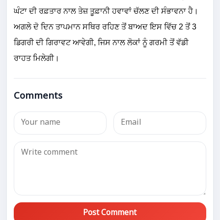
ਘੰਟਾ ਦੀ ਰਫ਼ਤਾਰ ਨਾਲ ਤੇਜ਼ ਤੂਫ਼ਾਨੀ ਹਵਾਵਾਂ ਚੱਲਣ ਦੀ ਸੰਭਾਵਨਾ ਹੈ।
ਅਗਲੇ ਦੋ ਦਿਨ ਤਾਪਮਾਨ ਸਥਿਰ ਰਹਿਣ ਤੋਂ ਬਾਅਦ ਇਸ ਵਿੱਚ 2 ਤੋਂ 3
ਡਿਗਰੀ ਦੀ ਗਿਰਾਵਟ ਆਵੇਗੀ, ਜਿਸ ਨਾਲ ਲੋਕਾਂ ਨੂੰ ਗਰਮੀ ਤੋਂ ਵੱਡੀ
ਰਾਹਤ ਮਿਲੇਗੀ।
Comments
Post Comment