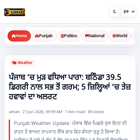
Home
Punjab
Politics
National
World
Weather
ਪੰਜਾਬ ‘ਚ ਮੁੜ ਵਧਿਆ ਪਾਰਾ: ਬਠਿੰਡਾ 39.5
ਡਿਗਰੀ ਨਾਲ ਸਭ ਤੋਂ ਗਰਮ; 5 ਜ਼ਿਲ੍ਹਿਆਂ ‘ਚ ਤੇਜ਼
ਹਵਾਵਾਂ ਦਾ ਅਲਰਟ
aman · 21 Jun 2026, 09:59 AM · 1 min read · 89 views
Punjab Weather Update: ਪੰਜਾਬ ਵਿੱਚ ਪਿਛਲੇ ਕੁਝ ਦਿਨਾਂ ਦੀ
ਰਾਹਤ ਤੋਂ ਬਾਅਦ ਤਾਪਮਾਨ ਇੱਕ ਵਾਰ ਫਿਰ ਵੱਧਣਾ ਸ਼ੁਰੂ ਹੋ ਗਿਆ ਹੈ।