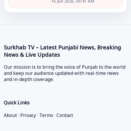
16 Jun 2026, 09:41 AM
Surkhab TV – Latest Punjabi News, Breaking
News & Live Updates
Our mission is to bring the voice of Punjab to the world
and keep our audience updated with real-time news
and in-depth coverage.
Quick Links
About
·
Privacy
·
Terms
·
Contact