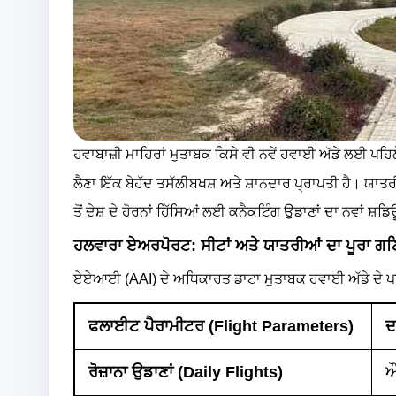
ਹਵਾਬਾਜ਼ੀ ਮਾਹਿਰਾਂ ਮੁਤਾਬਕ ਕਿਸੇ ਵੀ ਨਵੇਂ ਹਵਾਈ ਅੱਡੇ ਲਈ ਪਹਿ
ਲੈਣਾ ਇੱਕ ਬੇਹੱਦ ਤਸੱਲੀਬਖਸ਼ ਅਤੇ ਸ਼ਾਨਦਾਰ ਪ੍ਰਾਪਤੀ ਹੈ। ਯਾਤਰੀ
ਤੋਂ ਦੇਸ਼ ਦੇ ਹੋਰਨਾਂ ਹਿੱਸਿਆਂ ਲਈ ਕਨੈਕਟਿੰਗ ਉਡਾਣਾਂ ਦਾ ਨਵਾਂ ਸ਼
ਹਲਵਾਰਾ ਏਅਰਪੋਰਟ: ਸੀਟਾਂ ਅਤੇ ਯਾਤਰੀਆਂ ਦਾ ਪੂਰਾ ਗ
ਏਏਆਈ (AAI) ਦੇ ਅਧਿਕਾਰਤ ਡਾਟਾ ਮੁਤਾਬਕ ਹਵਾਈ ਅੱਡੇ ਦੇ ਪਹਿ
ਫਲਾਈਟ ਪੈਰਾਮੀਟਰ (Flight Parameters)
ਦ
ਰੋਜ਼ਾਨਾ ਉਡਾਣਾਂ (Daily Flights)
ਔ