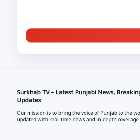
Surkhab TV – Latest Punjabi News, Breakin
Updates
Our mission is to bring the voice of Punjab to the w
updated with real-time news and in-depth coverage.