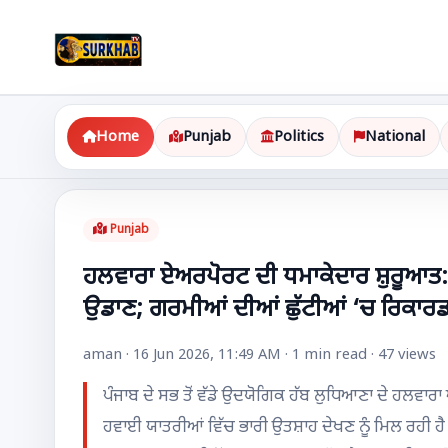
Home
Punjab
Politics
National
Punjab
ਹਲਵਾਰਾ ਏਅਰਪੋਰਟ ਦੀ ਧਮਾਕੇਦਾਰ ਸ਼ੁਰੂਆਤ: ਪ
ਉਡਾਣ; ਗਰਮੀਆਂ ਦੀਆਂ ਛੁੱਟੀਆਂ ‘ਚ ਰਿਕਾਰ
aman · 16 Jun 2026, 11:49 AM · 1 min read · 47 views
ਪੰਜਾਬ ਦੇ ਸਭ ਤੋਂ ਵੱਡੇ ਉਦਯੋਗਿਕ ਹੱਬ ਲੁਧਿਆਣਾ ਦੇ ਹਲਵਾਰ
ਹਵਾਈ ਯਾਤਰੀਆਂ ਵਿੱਚ ਭਾਰੀ ਉਤਸ਼ਾਹ ਦੇਖਣ ਨੂੰ ਮਿਲ ਰਹੀ ਹ