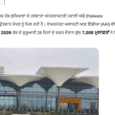
[…]
ਯੋਗਿਕ ਹੱਬ ਲੁਧਿਆਣਾ ਦੇ ਹਲਵਾਰਾ ਅੰਤਰਰਾਸ਼ਟਰੀ ਹਵਾਈ ਅੱਡੇ (Halwara
ਰੀ ਉਤਸ਼ਾਹ ਦੇਖਣ ਨੂੰ ਮਿਲ ਰਹੀ ਹੈ। ਏਅਰਪੋਰਟ ਅਥਾਰਟੀ ਆਫ਼ ਇੰਡੀਆ (AAI) ਵੱਲੋ
ਨ 2026
7,008 ਮੁਸਾਫ਼ਰਾਂ
ਤੱਕ ਦੇ ਸ਼ੁਰੂਆਤੀ 26 ਦਿਨਾਂ ਦੇ ਸਫ਼ਰ ਦੌਰਾਨ ਕੁੱਲ
ਨੇ