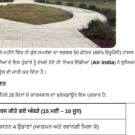
ਲੇ ਮਹੀਨੇ ਵਿੱਚ ਹੀ ਕੁੱਲ ਸਮਰੱਥਾ ਦਾ ਲਗਭਗ 50 ਫ਼ੀਸਦ (49% ਓਕੂਪੈਂਸੀ) ਹਾਸਲ
Air India
ਆਂ ਦੇ ਇਸ ਹੁੰਗਾਰੇ ਨੂੰ ਦੇਖਦੇ ਹੋਏ ਹੀ ‘ਏਅਰ ਇੰਡੀਆ’ (
) ਨੇ ਲੁਧਿਆ
ਡਿਊਲ ਵੀ ਜਾਰੀ ਕਰ ਦਿੱਤਾ ਹੈ।
ਣਿਤ
ਲੇ 26 ਦਿਨਾਂ ਦੇ ਕਾਰਜਕਾਲ ਦਾ ਬ੍ਰੇਕਡਾਊਨ ਇਸ ਪ੍ਰਕਾਰ ਹੈ:
ਰਜ ਕੀਤੇ ਗਏ ਅੰਕੜੇ (15 ਮਈ – 10 ਜੂਨ)
ਸਤਨ 4 ਉਡਾਣਾਂ (ਆਗਮਨ ਅਤੇ ਰਵਾਨਗੀ ਮਿਲਾ ਕੇ)