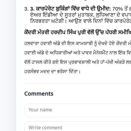
3. ਕਾਰਪੋਰੇਟ ਬੁਕਿੰਗਾਂ ਵਿੱਚ ਵਾਧੇ ਦੀ ਉਮੀਦ:
70% ਤੋਂ 
ਏਅਰ ਇੰਡੀਆ ਦੇ ਸੂਤਰਾਂ ਮੁਤਾਬਕ, ਲੁਧਿਆਣਾ ਦੇ ਵਪਾ
ਨਿਰਭਰਤਾ ਘਟੇਗੀ। ਆਉਣ ਵਾਲੇ ਦਿਨਾਂ ਵਿੱਚ ਕਾਰਪੋਰੇਟ ਬ
ਕੇਂਦਰੀ ਮੰਤਰੀ ਹਰਦੀਪ ਸਿੰਘ ਪੁਰੀ ਵੱਲੋਂ ਉੱਚ ਪੱਧਰੀ ਸਮੀ
ਹਲਵਾਰਾ ਹਵਾਈ ਅੱਡੇ ਦੀ ਇਸ ਕਾਮਯਾਬੀ ਨੂੰ ਦੇਖਦੇ ਹੋਏ ਕੇਂਦਰੀ ਮੰ
ਹਵਾਈ ਅੱਡੇ ਦੇ ਅਧਿਕਾਰੀਆਂ ਅਤੇ ਪਾਵਰ ਮੈਨੇਜਮੈਂਟ ਨਾਲ ਇੱਕ ਵਿਸ਼
ਵੱਲੋਂ ਹਾਸਲ ਕੀਤੇ ਗਏ ਇਸ ਪ੍ਰਭਾਵਸ਼ਾਲੀ ਅਤੇ ਹਾਂ-ਪੱਖੀ ਅੰਕੜੇ ਲ
ਹਰਸੰਭਵ ਮਦਦ ਦਾ ਭਰੋਸਾ ਦਿੱਤਾ।
Comments