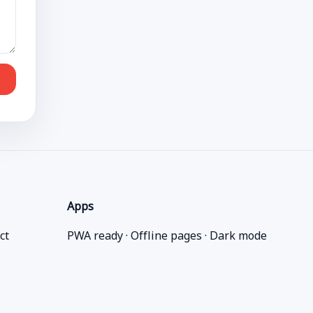
Apps
ct
PWA ready · Offline pages · Dark mode