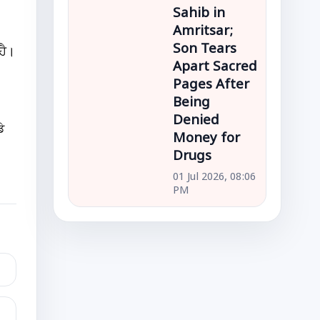
Sahib in
Amritsar;
Son Tears
ਹੈ।
Apart Sacred
Pages After
Being
Denied
ੇ
Money for
Drugs
01 Jul 2026, 08:06
PM