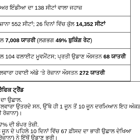
ਅਰ ਇੰਡੀਆ ਦਾ 138 ਸੀਟਾਂ ਵਾਲਾ ਜਹਾਜ਼
ੋਜ਼ਾਨਾ 552 ਸੀਟਾਂ; 26 ਦਿਨਾਂ ਵਿੱਚ ਕੁੱਲ
14,352 ਸੀਟਾਂ
ੁੱਲ
7,008 ਯਾਤਰੀ
(ਲਗਭਗ
49% ਬੁਕਿੰਗ ਰੇਟ
)
ੁੱਲ 104 ਫਲਾਈਟ ਮੂਵਮੈਂਟਸ; ਪ੍ਰਤੀ ਉਡਾਣ ਔਸਤਨ
68 ਯਾਤਰੀ
ਲਵਾਰਾ ਹਵਾਈ ਅੱਡੇ ‘ਤੇ ਰੋਜ਼ਾਨਾ ਔਸਤਨ
272 ਯਾਤਰੀ
ੈਫਿਕ ਟ੍ਰੈਂਡ
ਦਾ ਉਛਾਲ.
ਹਲਵਾਰਾ ਉਤਰਦੇ ਸਨ, ਉੱਥੇ ਹੀ 1 ਜੂਨ ਤੋਂ 10 ਜੂਨ ਦਰਮਿਆਨ ਇਹ ਅੰਕ
ਰੋਜ਼ਾਨਾ)।
% ਦੀ ਬੰਪਰ ਤੇਜ਼ੀ.
ਜੂਨ ਦੇ ਪਹਿਲੇ 10 ਦਿਨਾਂ ਵਿੱਚ 67 ਫ਼ੀਸਦ ਦਾ ਭਾਰੀ ਉਛਾਲ ਦੇਖਿਆ
਼ਾਨਾ) ਨੇ ਇੱਥੋਂ ਉਡਾਣ ਭਰੀ।