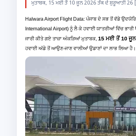
ਮੁਤਾਬਕ, 15 ਮਈ ਤੋਂ 10 ਜੂਨ 2026 ਤੱਕ ਦੇ ਸ਼ੁਰੂਆਤੀ 26 
Halwara Airport Flight Data: ਪੰਜਾਬ ਦੇ ਸਭ ਤੋਂ ਵੱਡੇ ਉਦ
International Airport) ਨੂੰ ਲੈ ਕੇ ਹਵਾਈ ਯਾਤਰੀਆਂ ਵਿੱਚ ਭਾ
15 ਮਈ ਤੋਂ 10 ਜੂ
ਜਾਰੀ ਕੀਤੇ ਗਏ ਤਾਜ਼ਾ ਅੰਕੜਿਆਂ ਮੁਤਾਬਕ,
ਹਵਾਈ ਅੱਡੇ ਤੋਂ ਆਉਣ-ਜਾਣ ਵਾਲੀਆਂ ਉਡਾਣਾਂ ਦਾ ਲਾਭ ਲਿਆ ਹੈ।