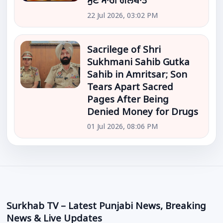
ਸੁਣੋ ਸਾਰੀ ਗੱਲਬਾਤ
22 Jul 2026, 03:02 PM
Sacrilege of Shri
Sukhmani Sahib Gutka
Sahib in Amritsar; Son
Tears Apart Sacred
Pages After Being
Denied Money for Drugs
01 Jul 2026, 08:06 PM
Surkhab TV – Latest Punjabi News, Breaking
News & Live Updates