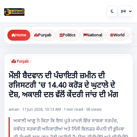
Home
Punjab
Politics
National
World
Punjab
ਮੌਲੀ ਬੈਦਵਾਨ ਦੀ ਪੰਚਾਇਤੀ ਜ਼ਮੀਨ ਦੀ
ਰਜਿਸਟਰੀ 'ਚ 14.40 ਕਰੋੜ ਦੇ ਘੁਟਾਲੇ ਦੇ
ਦੋਸ਼, ਅਕਾਲੀ ਦਲ ਵੱਲੋਂ ਕੇਂਦਰੀ ਜਾਂਚ ਦੀ ਮੰਗ
aman · 11 Jun 2026, 10:13 AM · 1 min read · 58 views
ਅਕਾਲੀ ਆਗੂ ਨੇ ਕਿਹਾ ਕਿ ਇਸ ਪੂਰੇ ਮਾਮਲੇ ਵਿੱਚ ਸਾਬਕਾ ਸਰਪੰਚ,
ਸਬੰਧਤ ਸਰਕਾਰੀ ਅਧਿਕਾਰੀਆਂ ਅਤੇ ਨਿੱਜੀ ਬਿਲਡਰ ਕੰਪਨੀ ਦੀ ਭੂਮਿਕਾ