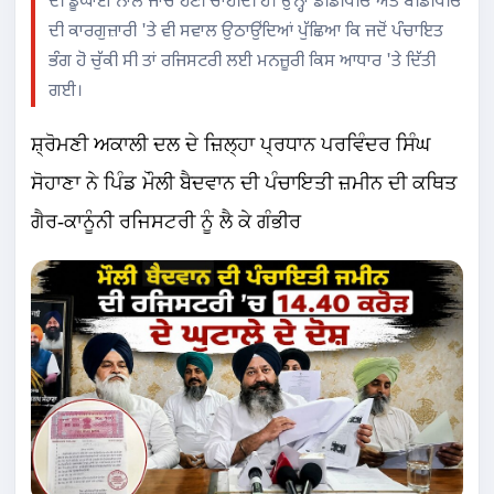
ਦੀ ਡੂੰਘਾਈ ਨਾਲ ਜਾਂਚ ਹੋਣੀ ਚਾਹੀਦੀ ਹੈ। ਉਨ੍ਹਾਂ ਡੀਡੀਪੀਓ ਅਤੇ ਬੀਡੀਪੀਓ
ਦੀ ਕਾਰਗੁਜ਼ਾਰੀ 'ਤੇ ਵੀ ਸਵਾਲ ਉਠਾਉਂਦਿਆਂ ਪੁੱਛਿਆ ਕਿ ਜਦੋਂ ਪੰਚਾਇਤ
ਭੰਗ ਹੋ ਚੁੱਕੀ ਸੀ ਤਾਂ ਰਜਿਸਟਰੀ ਲਈ ਮਨਜ਼ੂਰੀ ਕਿਸ ਆਧਾਰ 'ਤੇ ਦਿੱਤੀ
ਗਈ।
ਸ਼੍ਰੋਮਣੀ ਅਕਾਲੀ ਦਲ ਦੇ ਜ਼ਿਲ੍ਹਾ ਪ੍ਰਧਾਨ ਪਰਵਿੰਦਰ ਸਿੰਘ
ਸੋਹਾਣਾ ਨੇ ਪਿੰਡ ਮੌਲੀ ਬੈਦਵਾਨ ਦੀ ਪੰਚਾਇਤੀ ਜ਼ਮੀਨ ਦੀ ਕਥਿਤ
ਗੈਰ-ਕਾਨੂੰਨੀ ਰਜਿਸਟਰੀ ਨੂੰ ਲੈ ਕੇ ਗੰਭੀਰ