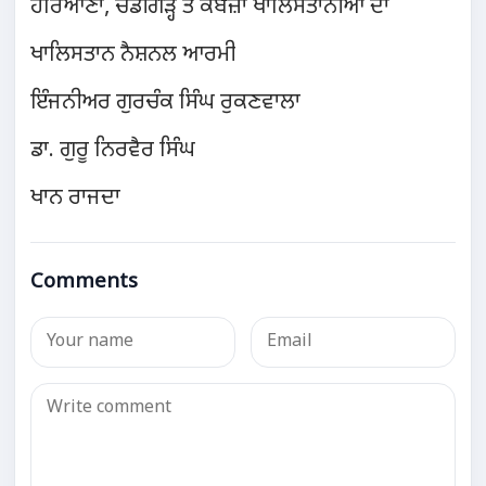
ਹਰਿਆਣਾ, ਚੰਡੀਗੜ੍ਹ ਤੇ ਕਬਜ਼ਾ ਖਾਲਿਸਤਾਨੀਆਂ ਦਾ
ਖਾਲਿਸਤਾਨ ਨੈਸ਼ਨਲ ਆਰਮੀ
ਇੰਜਨੀਅਰ ਗੁਰਚੰਕ ਸਿੰਘ ਰੁਕਣਵਾਲਾ
ਡਾ. ਗੁਰੂ ਨਿਰਵੈਰ ਸਿੰਘ
ਖਾਨ ਰਾਜਦਾ
Comments