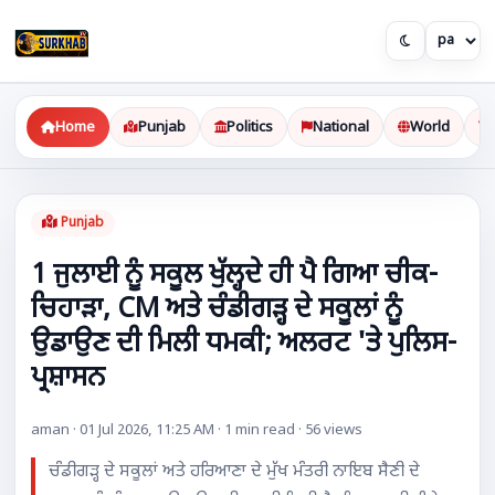
Home
Punjab
Politics
National
World
Punjab
1 ਜੁਲਾਈ ਨੂੰ ਸਕੂਲ ਖੁੱਲ੍ਹਦੇ ਹੀ ਪੈ ਗਿਆ ਚੀਕ-
ਚਿਹਾੜਾ, CM ਅਤੇ ਚੰਡੀਗੜ੍ਹ ਦੇ ਸਕੂਲਾਂ ਨੂੰ
ਉਡਾਉਣ ਦੀ ਮਿਲੀ ਧਮਕੀ; ਅਲਰਟ 'ਤੇ ਪੁਲਿਸ-
ਪ੍ਰਸ਼ਾਸਨ
aman · 01 Jul 2026, 11:25 AM · 1 min read · 56 views
ਚੰਡੀਗੜ੍ਹ ਦੇ ਸਕੂਲਾਂ ਅਤੇ ਹਰਿਆਣਾ ਦੇ ਮੁੱਖ ਮੰਤਰੀ ਨਾਇਬ ਸੈਣੀ ਦੇ