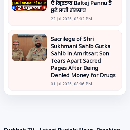
ਦੋ ਗ੍ਰਿਫ਼ਤਾਰ Baltej Pannu ਤੋਂ
ਸੁਣੋ ਸਾਰੀ ਗੱਲਬਾਤ
22 Jul 2026, 03:02 PM
Sacrilege of Shri
Sukhmani Sahib Gutka
Sahib in Amritsar; Son
Tears Apart Sacred
Pages After Being
Denied Money for Drugs
01 Jul 2026, 08:06 PM