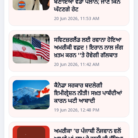
ਬਣਾਇਆ ਵੱਡਾ ਪਲਾਨ; ਜਾਣੋ ਕਿੰਨ
ਘੱਟਣਗੇ ਰੇਟ
20 Jun 2026, 11:53 AM
ਸਵਿਟਜ਼ਰਲੈਂਡ ਲਈ ਰਵਾਨਾ ਹੋਇਆ
ਅਮਰੀਕੀ ਵਫ਼ਦ ! ਇਰਾਨ ਨਾਲ ਜੰਗ
ਖ਼ਤਮ ਕਰਨ ''ਤੇ ਹੋਵੇਗੀ ਗੱਲਬਾਤ
20 Jun 2026, 11:42 AM
ਕੈਨੇਡਾ ਸਰਕਾਰ ਬਦਲੇਗੀ
ਇਮੀਗ੍ਰੇਸ਼ਨ ਨੀਤੀ! ਸਖ਼ਤ ਪਾਬੰਦੀਆਂ
ਕਾਰਨ ਘਟੀ ਆਬਾਦੀ
19 Jun 2026, 12:48 PM
ਅਮਰੀਕਾ ’ਚ ਪੰਜਾਬੀ ਨੌਜਵਾਨ ਵਲੋਂ