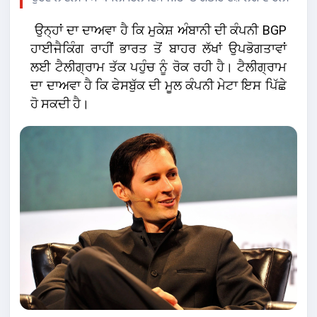
ਉਨ੍ਹਾਂ ਦਾ ਦਾਅਵਾ ਹੈ ਕਿ ਮੁਕੇਸ਼ ਅੰਬਾਨੀ ਦੀ ਕੰਪਨੀ BGP
ਹਾਈਜੈਕਿੰਗ ਰਾਹੀਂ ਭਾਰਤ ਤੋਂ ਬਾਹਰ ਲੱਖਾਂ ਉਪਭੋਗਤਾਵਾਂ
ਲਈ ਟੈਲੀਗ੍ਰਾਮ ਤੱਕ ਪਹੁੰਚ ਨੂੰ ਰੋਕ ਰਹੀ ਹੈ। ਟੈਲੀਗ੍ਰਾਮ
ਦਾ ਦਾਅਵਾ ਹੈ ਕਿ ਫੇਸਬੁੱਕ ਦੀ ਮੂਲ ਕੰਪਨੀ ਮੇਟਾ ਇਸ ਪਿੱਛੇ
ਹੋ ਸਕਦੀ ਹੈ।