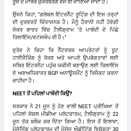
ਰੂਸ ਦੇ ਮਾਰਕ ਜ਼ੁਕਰਬਰਗ ਵਜੋਂ ਵੀ ਜਾਣਿਆ ਜਾਂਦਾ ਹੈ।
ਉਸਨੇ ਕਿਹਾ, "ਗਲੋਬਲ ਇੰਟਰਨੈੱਟ ਰੂਟਿੰਗ ਦੀ ਇਸ ਤਰ੍ਹਾਂ
ਦੀ ਦੁਰਵਰਤੋਂ ਚਿੰਤਾਜਨਕ ਹੈ। ਮੈਨੂੰ ਹੈਰਾਨੀ ਨਹੀਂ ਹੋਵੇਗੀ
ਜੇਕਰ ਭਾਰਤ ਵਿੱਚ ਟੈਲੀਗ੍ਰਾਮ 'ਤੇ ਪਾਬੰਦੀ ਦੇ ਪਿੱਛੇ
ਰਿਲਾਇੰਸ/ਵਟਸਐਪ ਵੀ ਹੈ।"
ਦੁਰੋਵ ਨੇ ਕਿਹਾ ਕਿ ਨੈੱਟਵਰਕ ਆਪਰੇਟਰਾਂ ਨੂੰ ਰੂਟ
ਹਾਈਜੈਕਿੰਗ ਨੂੰ ਰੋਕਣ ਅਤੇ ਆਪਣੇ ਉਪਭੋਗਤਾਵਾਂ ਲਈ
ਸਥਿਰ ਇੰਟਰਨੈਟ ਪਹੁੰਚ ਯਕੀਨੀ ਬਣਾਉਣ ਲਈ ਰਿਲਾਇੰਸ
ਦੇ ਅਣਅਧਿਕਾਰਤ BGP ਅਨਾਊਸਮੈਂਟ ਨੂੰ ਰਿਜੈਕਟ ਕਰਨਾ
ਚਾਹੀਦਾ ਹੈ।
NEET ਤੋਂ ਪਹਿਲਾਂ ਪਾਬੰਦੀ ਕਿਉਂ?
ਸਰਕਾਰ ਨੇ 21 ਜੂਨ ਨੂੰ ਹੋਣ ਵਾਲੀ NEET ਪ੍ਰੀਖਿਆ ਤੋਂ
ਪਹਿਲਾਂ ਸੋਸ਼ਲ ਮੀਡੀਆ ਪਲੇਟਫਾਰਮ, ਟੈਲੀਗ੍ਰਾਮ ਨੂੰ 22
ਜੂਨ ਤੱਕ ਬਲੌਕ ਕਰ ਦਿੱਤਾ ਗਿਆ ਹੈ। ਇਸ ਤੋਂ ਇਲਾਵਾ,
ਮੈਸੇਜਿੰਗ ਪਲੇਟਫਾਰਮ ਦੀ ਮੈਸੇਜ ਐਡੀਟਿੰਗ ਵਿਸ਼ੇਸ਼ਤਾ 30