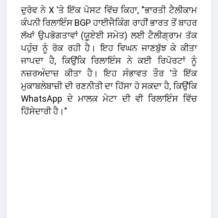
ਦੁਰੋਵ ਨੇ X 'ਤੇ ਇੱਕ ਪੋਸਟ ਵਿੱਚ ਕਿਹਾ, "ਭਾਰਤੀ ਟੈਲੀਕਾਮ
ਕੰਪਨੀ ਰਿਲਾਇੰਸ BGP ਹਾਈਜੈਕਿੰਗ ਰਾਹੀਂ ਭਾਰਤ ਤੋਂ ਬਾਹਰ
ਲੱਖਾਂ ਉਪਭੋਗਤਾਵਾਂ (ਯੂਏਈ ਸਮੇਤ) ਲਈ ਟੈਲੀਗ੍ਰਾਮ ਤੱਕ
ਪਹੁੰਚ ਨੂੰ ਰੋਕ ਰਹੀ ਹੈ। ਇਹ ਵਿਘਨ ਜਾਣਬੁੱਝ ਕੇ ਕੀਤਾ
ਜਾਪਦਾ ਹੈ, ਕਿਉਂਕਿ ਰਿਲਾਇੰਸ ਨੇ ਕਈ ਰਿਪੋਰਟਾਂ ਨੂੰ
ਨਜ਼ਰਅੰਦਾਜ਼ ਕੀਤਾ ਹੈ। ਇਹ ਸੰਭਾਵਤ ਤੌਰ 'ਤੇ ਇੱਕ
ਮੁਕਾਬਲੇਬਾਜ਼ੀ ਦੀ ਰਣਨੀਤੀ ਦਾ ਹਿੱਸਾ ਹੋ ਸਕਦਾ ਹੈ, ਕਿਉਂਕਿ
WhatsApp ਦੇ ਮਾਲਕ ਮੇਟਾ ਦੀ ਵੀ ਰਿਲਾਇੰਸ ਵਿੱਚ
ਹਿੱਸੇਦਾਰੀ ਹੈ।"