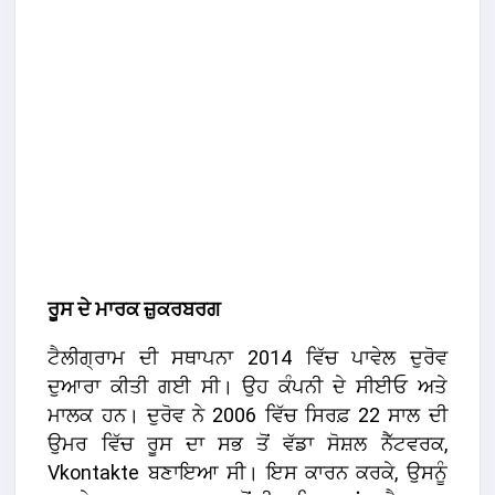
ਰੂਸ ਦੇ ਮਾਰਕ ਜ਼ੁਕਰਬਰਗ
ਟੈਲੀਗ੍ਰਾਮ ਦੀ ਸਥਾਪਨਾ 2014 ਵਿੱਚ ਪਾਵੇਲ ਦੁਰੋਵ
ਦੁਆਰਾ ਕੀਤੀ ਗਈ ਸੀ। ਉਹ ਕੰਪਨੀ ਦੇ ਸੀਈਓ ਅਤੇ
ਮਾਲਕ ਹਨ। ਦੁਰੋਵ ਨੇ 2006 ਵਿੱਚ ਸਿਰਫ਼ 22 ਸਾਲ ਦੀ
ਉਮਰ ਵਿੱਚ ਰੂਸ ਦਾ ਸਭ ਤੋਂ ਵੱਡਾ ਸੋਸ਼ਲ ਨੈੱਟਵਰਕ,
Vkontakte ਬਣਾਇਆ ਸੀ। ਇਸ ਕਾਰਨ ਕਰਕੇ, ਉਸਨੂੰ