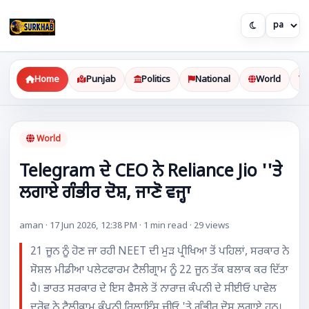
Home
Punjab
Politics
National
World
World
Telegram ਦੇ CEO ਨੇ Reliance Jio ''ਤੇ
ਲਗਾਏ ਗੰਭੀਰ ਦੋਸ਼, ਜਾਣੋ ਵਜ੍ਹਾ
aman · 17 Jun 2026, 12:38 PM · 1 min read · 29 views
21 ਜੂਨ ਨੂੰ ਹੋਣ ਜਾ ਰਹੀ NEET ਦੀ ਮੁੜ ਪ੍ਰੀਖਿਆ ਤੋਂ ਪਹਿਲਾਂ, ਸਰਕਾਰ ਨੇ
ਸੋਸ਼ਲ ਮੀਡੀਆ ਪਲੇਟਫਾਰਮ ਟੈਲੀਗ੍ਰਾਮ ਨੂੰ 22 ਜੂਨ ਤੱਕ ਬਲਾਕ ਕਰ ਦਿੱਤਾ
ਹੈ। ਭਾਰਤ ਸਰਕਾਰ ਦੇ ਇਸ ਫੈਸਲੇ ਤੋਂ ਨਾਰਾਜ਼ ਕੰਪਨੀ ਦੇ ਸੀਈਓ ਪਾਵੇਲ
ਦੁਰੋਵ ਨੇ ਟੈਲੀਕਾਮ ਕੰਪਨੀ ਰਿਲਾਇੰਸ ਜੀਓ 'ਤੇ ਗੰਭੀਰ ਦੋਸ਼ ਲਗਾਏ ਹਨ।