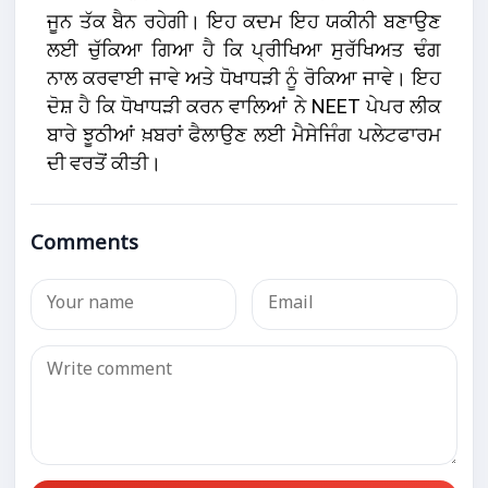
ਜੂਨ ਤੱਕ ਬੈਨ ਰਹੇਗੀ। ਇਹ ਕਦਮ ਇਹ ਯਕੀਨੀ ਬਣਾਉਣ
ਲਈ ਚੁੱਕਿਆ ਗਿਆ ਹੈ ਕਿ ਪ੍ਰੀਖਿਆ ਸੁਰੱਖਿਅਤ ਢੰਗ
ਨਾਲ ਕਰਵਾਈ ਜਾਵੇ ਅਤੇ ਧੋਖਾਧੜੀ ਨੂੰ ਰੋਕਿਆ ਜਾਵੇ। ਇਹ
ਦੋਸ਼ ਹੈ ਕਿ ਧੋਖਾਧੜੀ ਕਰਨ ਵਾਲਿਆਂ ਨੇ NEET ਪੇਪਰ ਲੀਕ
ਬਾਰੇ ਝੂਠੀਆਂ ਖ਼ਬਰਾਂ ਫੈਲਾਉਣ ਲਈ ਮੈਸੇਜਿੰਗ ਪਲੇਟਫਾਰਮ
ਦੀ ਵਰਤੋਂ ਕੀਤੀ।
Comments