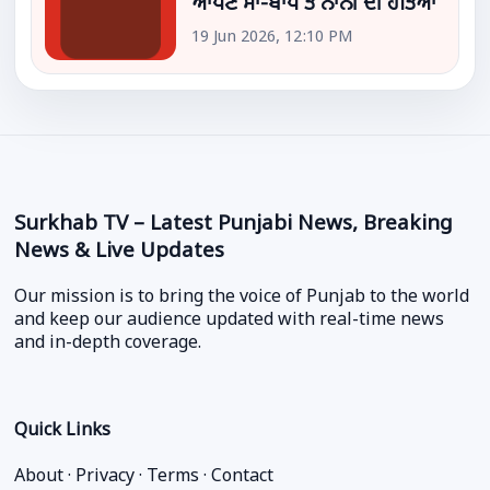
ਆਪਣੇ ਮਾਂ-ਬਾਪ ਤੇ ਨਾਨੀ ਦੀ ਹੱਤਿਆ
19 Jun 2026, 12:10 PM
Surkhab TV – Latest Punjabi News, Breaking
News & Live Updates
Our mission is to bring the voice of Punjab to the world
and keep our audience updated with real-time news
and in-depth coverage.
Quick Links
About
·
Privacy
·
Terms
·
Contact