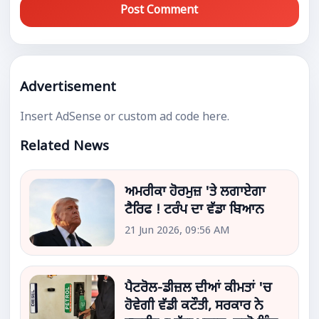
Post Comment
Advertisement
Insert AdSense or custom ad code here.
Related News
ਅਮਰੀਕਾ ਹੋਰਮੁਜ਼ 'ਤੇ ਲਗਾਏਗਾ
ਟੈਰਿਫ ! ਟਰੰਪ ਦਾ ਵੱਡਾ ਬਿਆਨ
21 Jun 2026, 09:56 AM
ਪੈਟਰੋਲ-ਡੀਜ਼ਲ ਦੀਆਂ ਕੀਮਤਾਂ 'ਚ
ਹੋਵੇਗੀ ਵੱਡੀ ਕਟੌਤੀ, ਸਰਕਾਰ ਨੇ