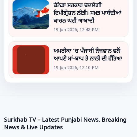
ਕੈਨੇਡਾ ਸਰਕਾਰ ਬਦਲੇਗੀ
ਇਮੀਗ੍ਰੇਸ਼ਨ ਨੀਤੀ! ਸਖ਼ਤ ਪਾਬੰਦੀਆਂ
ਕਾਰਨ ਘਟੀ ਆਬਾਦੀ
19 Jun 2026, 12:48 PM
ਅਮਰੀਕਾ ’ਚ ਪੰਜਾਬੀ ਨੌਜਵਾਨ ਵਲੋਂ
ਆਪਣੇ ਮਾਂ-ਬਾਪ ਤੇ ਨਾਨੀ ਦੀ ਹੱਤਿਆ
19 Jun 2026, 12:10 PM
Surkhab TV – Latest Punjabi News, Breaking
News & Live Updates