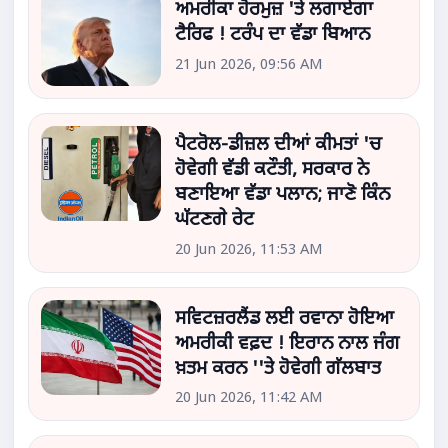
ਅਮਰੀਕਾ ਹੋਰਮੁਜ਼ 'ਤੇ ਲਗਾਏਗਾ
ਟੈਰਿਫ ! ਟਰੰਪ ਦਾ ਵੱਡਾ ਬਿਆਨ
21 Jun 2026, 09:56 AM
ਪੈਟਰੋਲ-ਡੀਜ਼ਲ ਦੀਆਂ ਕੀਮਤਾਂ 'ਚ
ਹੋਵੇਗੀ ਵੱਡੀ ਕਟੌਤੀ, ਸਰਕਾਰ ਨੇ
ਬਣਾਇਆ ਵੱਡਾ ਪਲਾਨ; ਜਾਣੋ ਕਿੰਨ
ਘੱਟਣਗੇ ਰੇਟ
20 Jun 2026, 11:53 AM
ਸਵਿਟਜ਼ਰਲੈਂਡ ਲਈ ਰਵਾਨਾ ਹੋਇਆ
ਅਮਰੀਕੀ ਵਫ਼ਦ ! ਇਰਾਨ ਨਾਲ ਜੰਗ
ਖ਼ਤਮ ਕਰਨ ''ਤੇ ਹੋਵੇਗੀ ਗੱਲਬਾਤ
20 Jun 2026, 11:42 AM