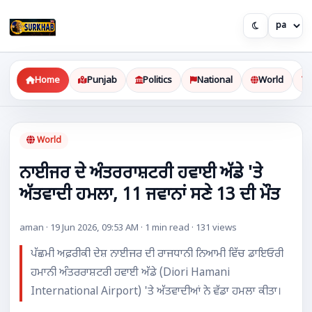
Home
Punjab
Politics
National
World
World
ਨਾਈਜਰ ਦੇ ਅੰਤਰਰਾਸ਼ਟਰੀ ਹਵਾਈ ਅੱਡੇ 'ਤੇ
ਅੱਤਵਾਦੀ ਹਮਲਾ, 11 ਜਵਾਨਾਂ ਸਣੇ 13 ਦੀ ਮੌਤ
aman · 19 Jun 2026, 09:53 AM · 1 min read · 131 views
ਪੱਛਮੀ ਅਫ਼ਰੀਕੀ ਦੇਸ਼ ਨਾਈਜਰ ਦੀ ਰਾਜਧਾਨੀ ਨਿਆਮੀ ਵਿੱਚ ਡਾਇਓਰੀ
ਹਮਾਨੀ ਅੰਤਰਰਾਸ਼ਟਰੀ ਹਵਾਈ ਅੱਡੇ (Diori Hamani
International Airport) 'ਤੇ ਅੱਤਵਾਦੀਆਂ ਨੇ ਵੱਡਾ ਹਮਲਾ ਕੀਤਾ।